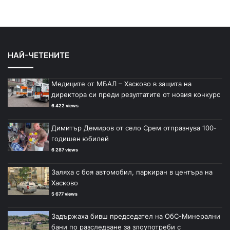
НАЙ-ЧЕТЕНИТЕ
Медиците от МБАЛ – Хасково в защита на
директора си преди резултатите от новия конкурс
6 422 views
Димитър Демиров от село Срем отпразнува 100-
годишен юбилей
6 287 views
Заляха с боя автомобил, паркиран в центъра на
Хасково
5 677 views
Задържаха бивш председател на ОбС-Минерални
бани по разследване за злоупотреби с