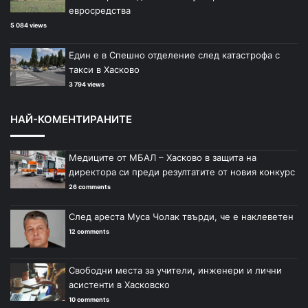
евросредства
5 084 views
Един е в Спешно отделение след катастрофа с
такси в Хасково
3 794 views
НАЙ-КОМЕНТИРАНИТЕ
Медиците от МБАЛ – Хасково в защита на
директора си преди резултатите от новия конкурс
26 comments
След ареста Муса Чолак твърди, че е наклеветен
12 comments
Свободни места за учители, инженери и лични
асистенти в Хасковско
10 comments