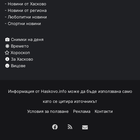
- Новини от Хасково
- Новини от региона
- Любопитни новини
- Спортни новини
Снимки на деня
Времето
Хороскоп
За Хасково
Вицове
Информация от
Haskovo.info
може да бъде използвана само
като се цитира източникът
Условия за ползване
Реклама
Контакти
Facebook
RSS
Изпрати