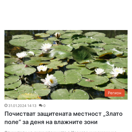
Регион
31.01.2024 14:13
0
Почистват защитената местност „Злато
поле“ за деня на влажните зони