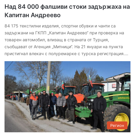
Над 84 000 фалшиви стоки задържаха на
Капитан Андреево
84 175 текстилни изделия, спортни обувки и чанти са
задържани на ГКПП „Капитан Андреево“ при проверка на
товарен автомобил, влизащ в страната от Турция,
съобщават от Агенция „Митници“. На 21 януари на пункта
пристигнал влекач с полуремарке с турска регистрация.…
Регион