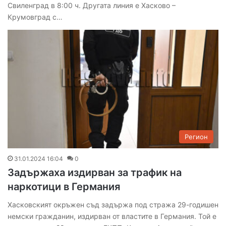
Свиленград в 8:00 ч. Другата линия е Хасково –
Крумовград с…
Регион
31.01.2024 16:04
0
Задържаха издирван за трафик на
наркотици в Германия
Хасковският окръжен съд задържа под стража 29-годишен
немски гражданин, издирван от властите в Германия. Той е