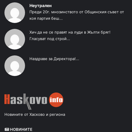
Неутрален
Преди 20г. мнозинството от Общинския съвет от
коя партия беш...
Хич да не се правят на луди в Жълти бряг!
Гласуват под строй...
Наздраве за Директора!...
Новините от Хасково и региона
НОВИНИТЕ