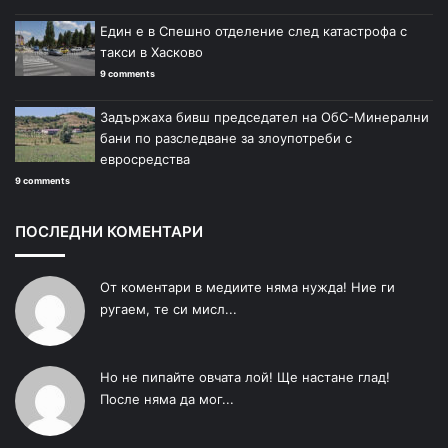
Един е в Спешно отделение след катастрофа с
такси в Хасково
9 comments
Задържаха бивш председател на ОбС-Минерални
бани по разследване за злоупотреби с
евросредства
9 comments
ПОСЛЕДНИ КОМЕНТАРИ
От коментари в медиите няма нужда! Ние ги
ругаем, те си мисл...
Но не пипайте овчата лой! Ще настане глад!
После няма да мог...