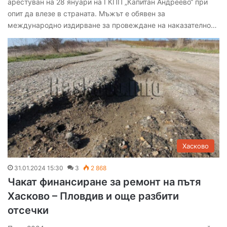
арестуван на 28 януари на ГКПП „Капитан Андреево“ при
опит да влезе в страната. Мъжът е обявен за
международно издирване за провеждане на наказателно…
Хасково
31.01.2024 15:30
3
2 868
Чакат финансиране за ремонт на пътя
Хасково – Пловдив и още разбити
отсечки