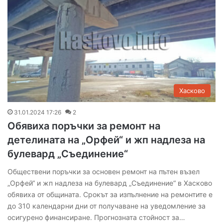
Хасково
31.01.2024 17:26
2
Обявиха поръчки за ремонт на
детелината на „Орфей“ и жп надлеза на
булевард „Съединение“
Обществени поръчки за основен ремонт на пътен възел
„Орфей“ и жп надлеза на булевард „Съединение“ в Хасково
обявиха от общината. Срокът за изпълнение на ремонтите е
до 310 календарни дни от получаване на уведомление за
осигурено финансиране. Прогнозната стойност за…