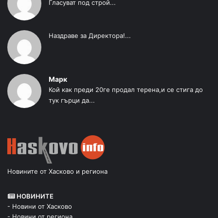
Гласуват под строй...
Наздраве за Директора!...
Марк
Кой как преди 20ге продал терена,и се стига до
тук гърци да...
Новините от Хасково и региона
НОВИНИТЕ
- Новини от Хасково
- Новини от региона