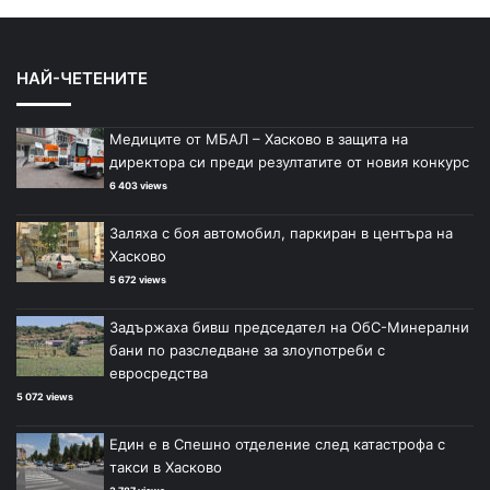
НАЙ-ЧЕТЕНИТЕ
Медиците от МБАЛ – Хасково в защита на
директора си преди резултатите от новия конкурс
6 403 views
Заляха с боя автомобил, паркиран в центъра на
Хасково
5 672 views
Задържаха бивш председател на ОбС-Минерални
бани по разследване за злоупотреби с
евросредства
5 072 views
Един е в Спешно отделение след катастрофа с
такси в Хасково