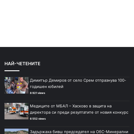
НАЙ-ЧЕТЕНИТЕ
Димитър Демиров от село Срем отпразнува 100-
годишен юбилей
8 921 views
Медиците от МБАЛ – Хасково в защита на
директора си преди резултатите от новия конкурс
6 552 views
Задържаха бивш председател на ОбС-Минерални