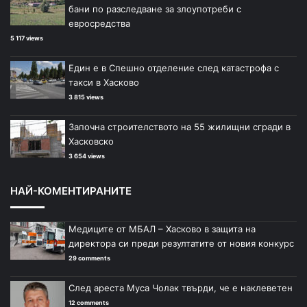
бани по разследване за злоупотреби с
евросредства
5 117 views
Един е в Спешно отделение след катастрофа с
такси в Хасково
3 815 views
Започна строителството на 55 жилищни сгради в
Хасковско
3 654 views
НАЙ-КОМЕНТИРАНИТЕ
Медиците от МБАЛ – Хасково в защита на
директора си преди резултатите от новия конкурс
29 comments
След ареста Муса Чолак твърди, че е наклеветен
12 comments