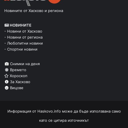
Новините от Хасково и региона
НОВИНИТЕ
- Новини от Хасково
- Новини от региона
- Любопитни новини
- Спортни новини
Снимки на деня
Времето
Хороскоп
За Хасково
Вицове
Информация от
Haskovo.info
може да бъде използвана само
като се цитира източникът