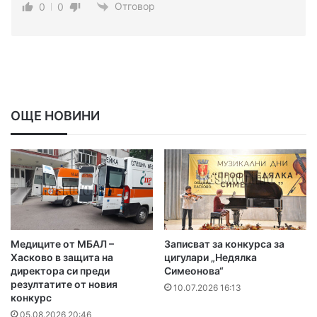
Отговор
0
0
ОЩЕ НОВИНИ
Медиците от МБАЛ –
Записват за конкурса за
Хасково в защита на
цигулари „Недялка
директора си преди
Симеонова“
резултатите от новия
10.07.2026 16:13
конкурс
05.08.2026 20:46