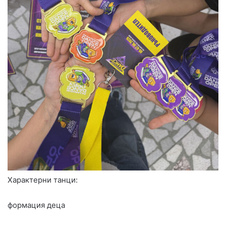
Характерни танци:
формация деца