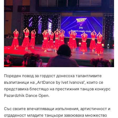
Пореден повод за гордост донесоха талантливите
възпитаници на „ArtDance by Ivet Ivanova“, които се
представиха блестящо на престижния танцов конкурс
Pazardzhik Dance Open.
Със своите впечатляващи изпълнения, артистичност и
отдаденост младите танцьори завоюваха множество