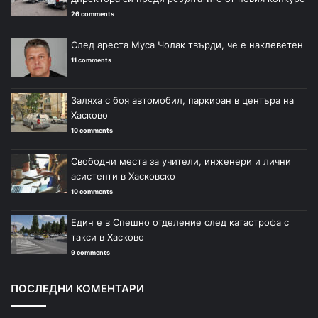
26 comments
След ареста Муса Чолак твърди, че е наклеветен
11 comments
Заляха с боя автомобил, паркиран в центъра на
Хасково
10 comments
Свободни места за учители, инженери и лични
асистенти в Хасковско
10 comments
Един е в Спешно отделение след катастрофа с
такси в Хасково
9 comments
ПОСЛЕДНИ КОМЕНТАРИ