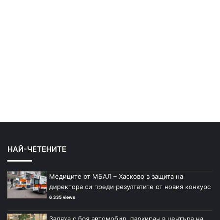
НАЙ-ЧЕТЕНИТЕ
Медиците от МБАЛ – Хасково в защита на
директора си преди резултатите от новия конкурс
6 335 views
Заляха с боя автомобил, паркиран в центъра на