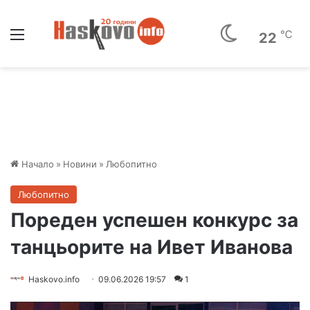
Меню
℃
22
Начало
»
Новини
»
Любопитно
Любопитно
Пореден успешен конкурс за
танцьорите на Ивет Иванова
Haskovo.info
09.06.2026 19:57
1