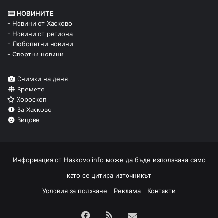
НОВИНИТЕ
- Новини от Хасково
- Новини от региона
- Любопитни новини
- Спортни новини
Снимки на деня
Времето
Хороскоп
За Хасково
Вицове
Информация от
Haskovo.info
може да бъде използвана само
като се цитира източникът
Условия за ползване
Реклама
Контакти
Facebook
RSS
Изпрати