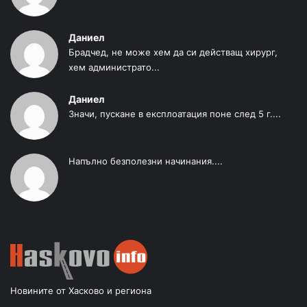
Даниел
Брадчед, не може хем да си действащ хирург,
хем администрато...
Даниел
Значи, пускане в експлоатация поне след 5 г....
Напълно безполезни начинания....
Новините от Хасково и региона