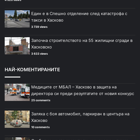
Един е в Спешно отделение след катастрофа с
такси в Хасково
3 739 views
Започна строителството на 55 жилищни сгради в
Хасковско
3 633 views
НАЙ-КОМЕНТИРАНИТЕ
Медиците от МБАЛ – Хасково в защита на
директора си преди резултатите от новия конкурс
25 comments
Заляха с боя автомобил, паркиран в центъра на
Хасково
10 comments