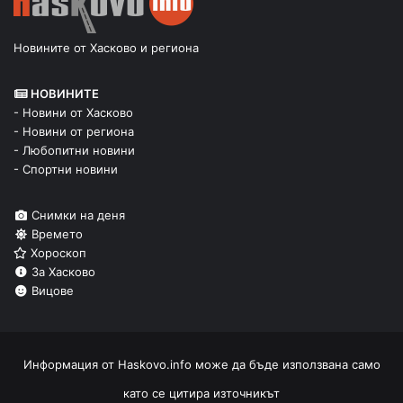
Новините от Хасково и региона
НОВИНИТЕ
- Новини от Хасково
- Новини от региона
- Любопитни новини
- Спортни новини
Снимки на деня
Времето
Хороскоп
За Хасково
Вицове
Информация от
Haskovo.info
може да бъде използвана само
като се цитира източникът