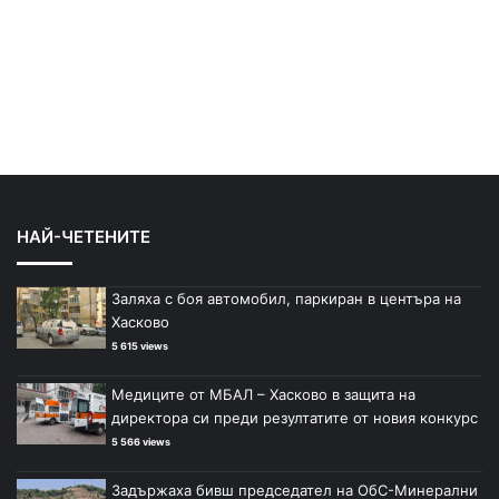
НАЙ-ЧЕТЕНИТЕ
Заляха с боя автомобил, паркиран в центъра на
Хасково
5 615 views
Медиците от МБАЛ – Хасково в защита на
директора си преди резултатите от новия конкурс
5 566 views
Задържаха бивш председател на ОбС-Минерални