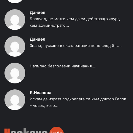
Даниел
Брадчед, не може хем да си действащ хирург,
хем администрато...
Даниел
Значи, пускане в експлоатация поне след 5 г....
Напълно безполезни начинания....
Я.Иванова
Искам да изразя подкрепата си към доктор Гелов
– човек, кого...