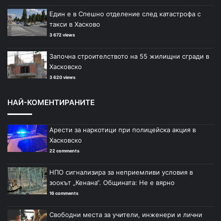
Един е в Спешно отделение след катастрофа с
такси в Хасково
3 672 views
Започна строителството на 55 жилищни сгради в
Хасковско
3 620 views
НАЙ-КОМЕНТИРАНИТЕ
Арести за наркотици при полицейска акция в
Хасковско
22 comments
НПО сигнализира за неприемливи условия в
зоокът „Кенана“. Общината: Не е вярно
16 comments
Свободни места за учители, инженери и лични