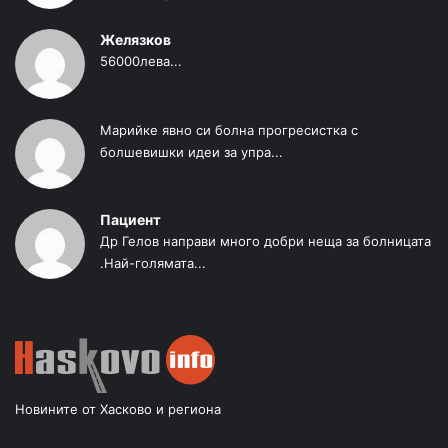
Желязков
56000лева...
Марийке явно си болна прогресистка с
болшевишки идеи за упра...
Пациент
Др Гелов направи много добри неща за болницата
.Най-голямата...
Новините от Хасково и региона