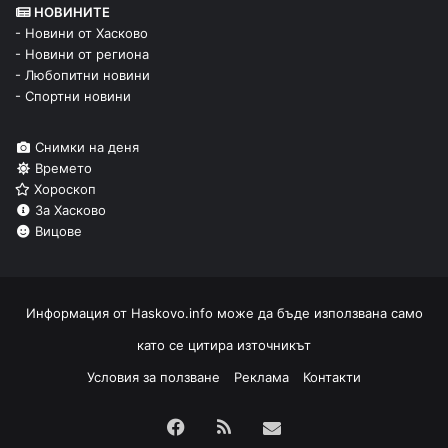
НОВИНИТЕ
- Новини от Хасково
- Новини от региона
- Любопитни новини
- Спортни новини
Снимки на деня
Времето
Хороскоп
За Хасково
Вицове
Информация от
Haskovo.info
може да бъде използвана само
като се цитира източникът
Условия за ползване
Реклама
Контакти
Facebook
RSS
Изпрати