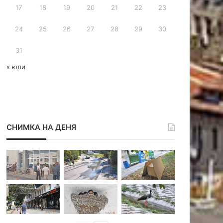
17
18
19
20
21
22
23
24
25
26
27
28
29
30
31
« юли
СНИМКА НА ДЕНЯ