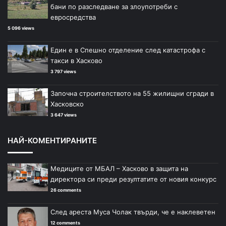
бани по разследване за злоупотреби с
евросредства
5 096 views
Един е в Спешно отделение след катастрофа с
такси в Хасково
3 797 views
Започна строителството на 55 жилищни сгради в
Хасковско
3 647 views
НАЙ-КОМЕНТИРАНИТЕ
Медиците от МБАЛ – Хасково в защита на
директора си преди резултатите от новия конкурс
26 comments
След ареста Муса Чолак твърди, че е наклеветен
12 comments