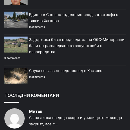
Един е в Спешно отделение след катастрофа с
такси в Хасково
9 comments
Задържаха бивш председател на ОбС-Минерални
бани по разследване за злоупотреби с
евросредства
9 comments
Спука се главен водопровод в Хасково
9 comments
ПОСЛЕДНИ КОМЕНТАРИ
Митев
С тая липса на деца скоро и училището може да
закрият, все с...