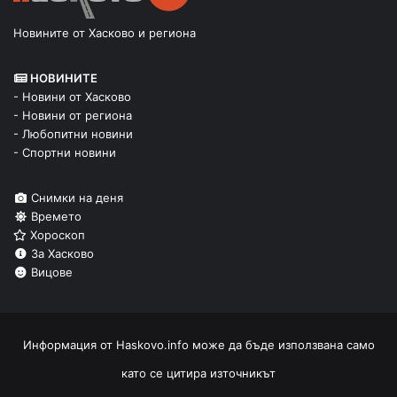
Новините от Хасково и региона
НОВИНИТЕ
- Новини от Хасково
- Новини от региона
- Любопитни новини
- Спортни новини
Снимки на деня
Времето
Хороскоп
За Хасково
Вицове
Информация от
Haskovo.info
може да бъде използвана само
като се цитира източникът