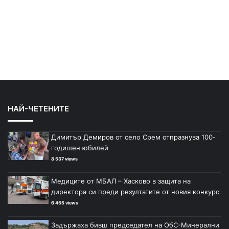
НАЙ-ЧЕТЕНИТЕ
Димитър Демиров от село Срем отпразнува 100-
годишен юбилей
8 537 views
Медиците от МБАЛ – Хасково в защита на
директора си преди резултатите от новия конкурс
6 455 views
Задържаха бивш председател на ОбС-Минерални