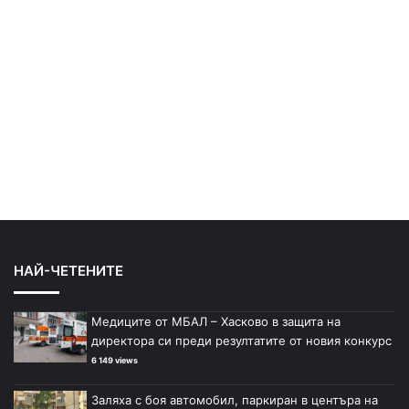
НАЙ-ЧЕТЕНИТЕ
Медиците от МБАЛ – Хасково в защита на
директора си преди резултатите от новия конкурс
6 149 views
Заляха с боя автомобил, паркиран в центъра на