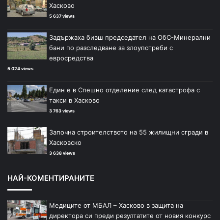
Хасково
5 637 views
Задържаха бивш председател на ОбС-Минерални
бани по разследване за злоупотреби с
евросредства
5 024 views
Един е в Спешно отделение след катастрофа с
такси в Хасково
3 763 views
Започна строителството на 55 жилищни сгради в
Хасковско
3 638 views
НАЙ-КОМЕНТИРАНИТЕ
Медиците от МБАЛ – Хасково в защита на
директора си преди резултатите от новия конкурс