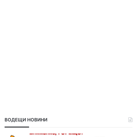
ВОДЕЩИ НОВИНИ
Д