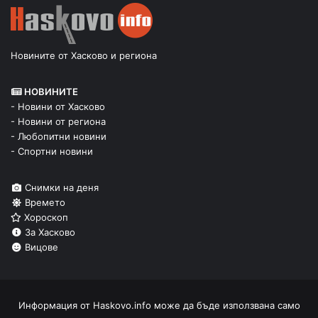
Новините от Хасково и региона
НОВИНИТЕ
- Новини от Хасково
- Новини от региона
- Любопитни новини
- Спортни новини
Снимки на деня
Времето
Хороскоп
За Хасково
Вицове
Информация от
Haskovo.info
може да бъде използвана само