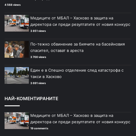
4 568 views
Медиците от МБАЛ – Хасково в защита на
директора си преди резултатите от новия конкурс
3 851 views
По-тежко обвинение за биячите на басейновия
спасител, остават в ареста
3 700 views
Един е в Спешно отделение след катастрофа с
такси в Хасково
3 691 views
НАЙ-КОМЕНТИРАНИТЕ
Медиците от МБАЛ – Хасково в защита на
директора си преди резултатите от новия конкурс
19 comments