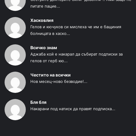
питате пацие...
Хасковлия
Гелов и кючуков си мислеха че им е бащиния
болницата в хаско...
Всичко знам
Аджаба кой е накарал да събират подписки за
гелов от герб кю...
Честито на всички
Нов месец-ново безводие!...
Бля бля
Накарани под натиск да правят подписка...