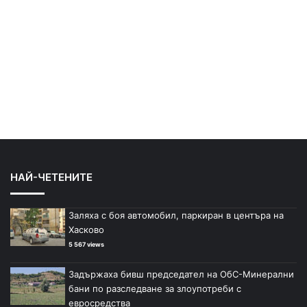
НАЙ-ЧЕТЕНИТЕ
Заляха с боя автомобил, паркиран в центъра на
Хасково
5 567 views
Задържаха бивш председател на ОбС-Минерални
бани по разследване за злоупотреби с
евросредства