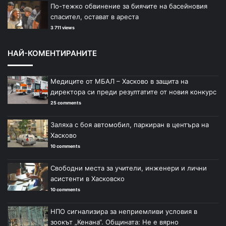
По-тежко обвинение за биячите на басейновия
спасител, остават в ареста
3 711 views
НАЙ-КОМЕНТИРАНИТЕ
Медиците от МБАЛ – Хасково в защита на
директора си преди резултатите от новия конкурс
25 comments
Заляха с боя автомобил, паркиран в центъра на
Хасково
10 comments
Свободни места за учители, инженери и лични
асистенти в Хасковско
10 comments
НПО сигнализира за неприемливи условия в
зоокът „Кенана“. Общината: Не е вярно