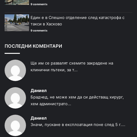
9 comments
Един е в Спешно отделение след катастрофа с
такси в Хасково
9 comments
ПОСЛЕДНИ КОМЕНТАРИ
Ще им се развалят схемите закрадене на
клинични пътеки, за т...
Даниел
Брадчед, не може хем да си действащ хирург,
хем администрато...
Даниел
Значи, пускане в експлоатация поне след 5 г....