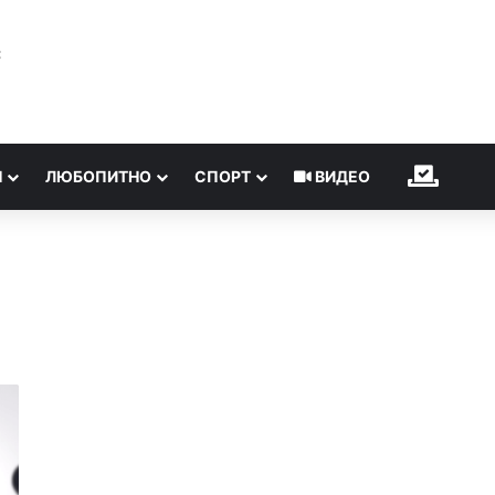
℃
Н
ЛЮБОПИТНО
СПОРТ
ВИДЕО
ИЗБОР