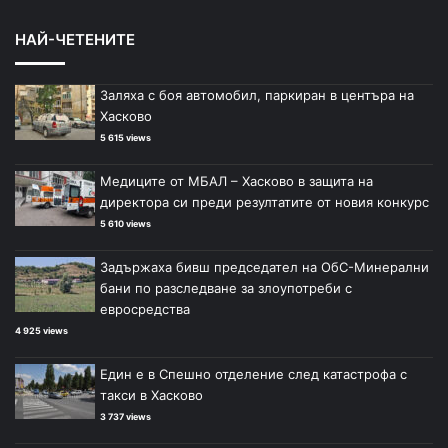
НАЙ-ЧЕТЕНИТЕ
Заляха с боя автомобил, паркиран в центъра на
Хасково
5 615 views
Медиците от МБАЛ – Хасково в защита на
директора си преди резултатите от новия конкурс
5 610 views
Задържаха бивш председател на ОбС-Минерални
бани по разследване за злоупотреби с
евросредства
4 925 views
Един е в Спешно отделение след катастрофа с
такси в Хасково
3 737 views