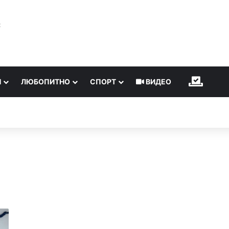
℃
Н
ЛЮБОПИТНО
СПОРТ
ВИДЕО
ИЗБОР