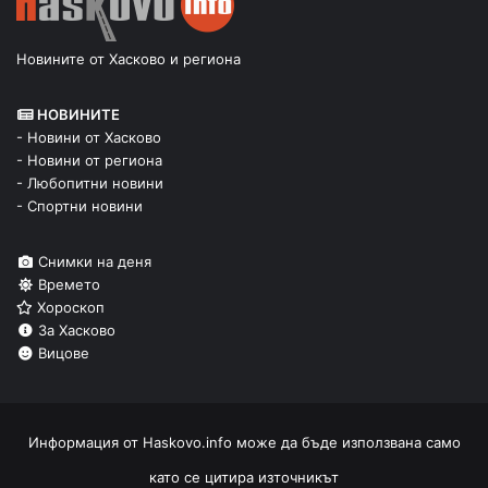
Новините от Хасково и региона
НОВИНИТЕ
- Новини от Хасково
- Новини от региона
- Любопитни новини
- Спортни новини
Снимки на деня
Времето
Хороскоп
За Хасково
Вицове
Информация от
Haskovo.info
може да бъде използвана само
като се цитира източникът