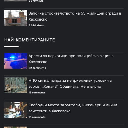
3 670 views
Започна строителството на 55 жилищни сгради в
Хасковско
3 620 views
НАЙ-КОМЕНТИРАНИТЕ
Арести за наркотици при полицейска акция в
Хасковско
22 comments
НПО сигнализира за неприемливи условия в
зоокът „Кенана“. Общината: Не е вярно
16 comments
Свободни места за учители, инженери и лични
асистенти в Хасковско
10 comments