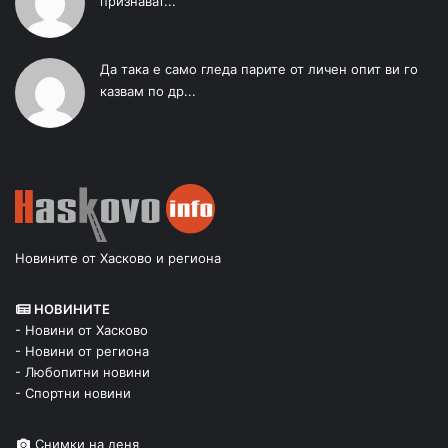
признават...
Да така е само гледа парите от личен опит ви го
казвам по др...
Новините от Хасково и региона
НОВИНИТЕ
- Новини от Хасково
- Новини от региона
- Любопитни новини
- Спортни новини
Снимки на деня