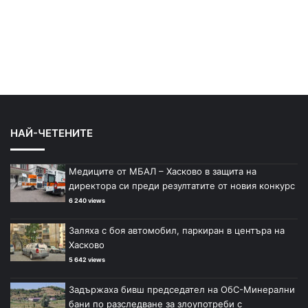
НАЙ-ЧЕТЕНИТЕ
Медиците от МБАЛ – Хасково в защита на
директора си преди резултатите от новия конкурс
6 240 views
Заляха с боя автомобил, паркиран в центъра на
Хасково
5 642 views
Задържаха бивш председател на ОбС-Минерални
бани по разследване за злоупотреби с