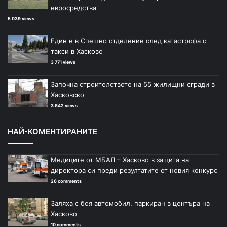
евросредства
5 039 views
Един е в Спешно отделение след катастрофа с
такси в Хасково
3 771 views
Започна строителството на 55 жилищни сгради в
Хасковско
3 642 views
НАЙ-КОМЕНТИРАНИТЕ
Медиците от МБАЛ – Хасково в защита на
директора си преди резултатите от новия конкурс
26 comments
Заляха с боя автомобил, паркиран в центъра на
Хасково
10 comments