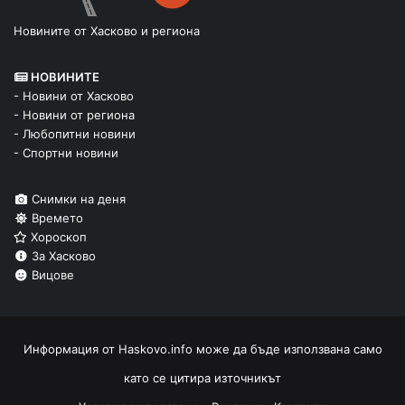
Новините от Хасково и региона
НОВИНИТЕ
- Новини от Хасково
- Новини от региона
- Любопитни новини
- Спортни новини
Снимки на деня
Времето
Хороскоп
За Хасково
Вицове
Информация от
Haskovo.info
може да бъде използвана само
като се цитира източникът