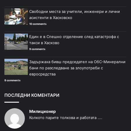
Свободни места за учители, инженери и лични
асистенти в Хасковско
10 comments
Един е в Спешно отделение след катастрофа с
такси в Хасково
9 comments
Задържаха бивш председател на ОбС-Минерални
бани по разследване за злоупотреби с
евросредства
9 comments
ПОСЛЕДНИ КОМЕНТАРИ
Милиционер
Колкото парите толкова и работата ....