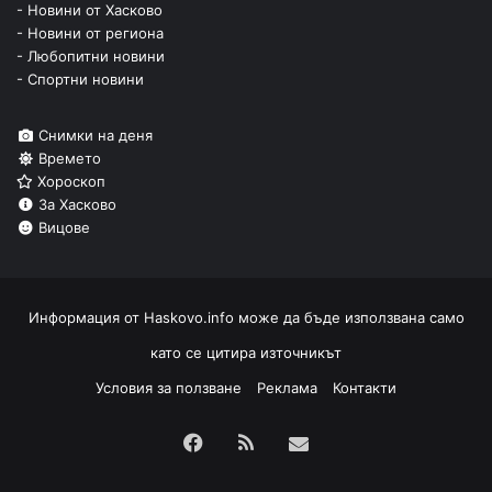
- Новини от Хасково
- Новини от региона
- Любопитни новини
- Спортни новини
Снимки на деня
Времето
Хороскоп
За Хасково
Вицове
Информация от
Haskovo.info
може да бъде използвана само
като се цитира източникът
Условия за ползване
Реклама
Контакти
Facebook
RSS
Изпрати