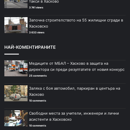
такси в Хасково
3 741 views
Започна строителството на 55 жилищни сгради в
Хасковско
3 633 views
НАЙ-КОМЕНТИРАНИТЕ
Медиците от МБАЛ – Хасково в защита на
директора си преди резултатите от новия конкурс
25 comments
Заляха с боя автомобил, паркиран в центъра на
Хасково
10 comments
Свободни места за учители, инженери и лични
асистенти в Хасковско
10 comments