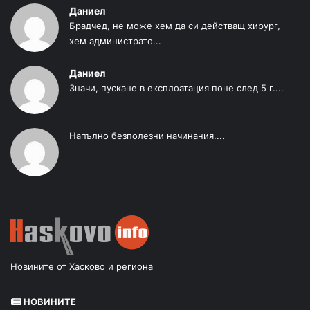
Даниел
Брадчед, не може хем да си действащ хирург,
хем администрато...
Даниел
Значи, пускане в експлоатация поне след 5 г....
Напълно безполезни начинания....
Новините от Хасково и региона
НОВИНИТЕ