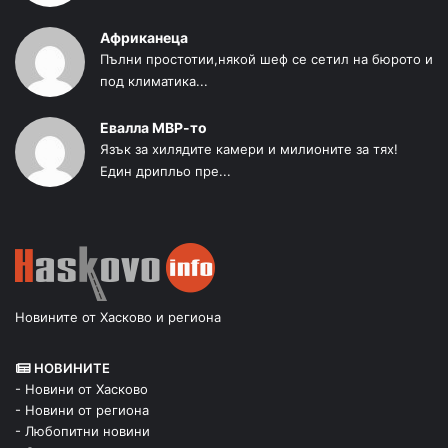
Африканеца
Пълни простотии,някой шеф се сетил на бюрото и
под климатика...
Евалла МВР-то
Язък за хилядите камери и милионите за тях!
Един дрипльо пре...
Новините от Хасково и региона
НОВИНИТЕ
- Новини от Хасково
- Новини от региона
- Любопитни новини