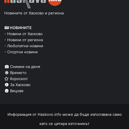
Новините от Хасково и региона
НОВИНИТЕ
- Новини от Хасково
- Новини от региона
- Любопитни новини
- Спортни новини
Снимки на деня
Времето
Хороскоп
За Хасково
Вицове
Информация от
Haskovo.info
може да бъде използвана само
като се цитира източникът