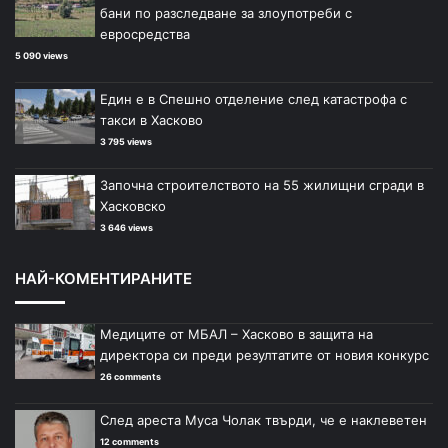
бани по разследване за злоупотреби с
евросредства
5 090 views
Един е в Спешно отделение след катастрофа с
такси в Хасково
3 795 views
Започна строителството на 55 жилищни сгради в
Хасковско
3 646 views
НАЙ-КОМЕНТИРАНИТЕ
Медиците от МБАЛ – Хасково в защита на
директора си преди резултатите от новия конкурс
26 comments
След ареста Муса Чолак твърди, че е наклеветен
12 comments