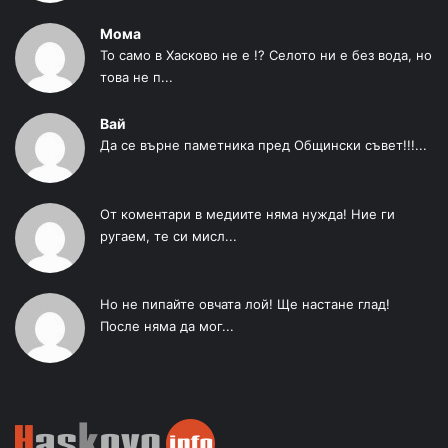
Мома
То само в Хасково не е !? Селото ни е без вода, но
това не п...
Вай
Да се върне паметника пред Общински съвет!!!...
От коментари в медиите няма нужда! Ние ги
ругаем, те си мисл...
Но не пипайте овчата лой! Ще настане глад!
После няма да мог...