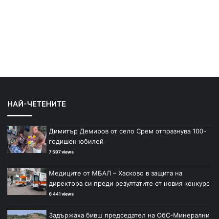
НАЙ-ЧЕТЕНИТЕ
Димитър Демиров от село Срем отпразнува 100-
годишен юбилей
7 597 views
Медиците от МБАЛ – Хасково в защита на
директора си преди резултатите от новия конкурс
6 441 views
Задържаха бивш председател на ОбС-Минерални