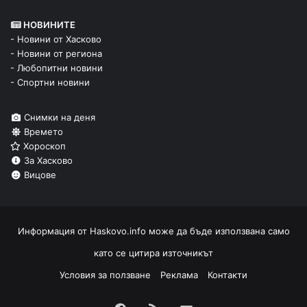
НОВИНИТЕ
- Новини от Хасково
- Новини от региона
- Любопитни новини
- Спортни новини
Снимки на деня
Времето
Хороскоп
За Хасково
Вицове
Информация от
Haskovo.info
може да бъде използвана само
като се цитира източникът
Условия за ползване
Реклама
Контакти