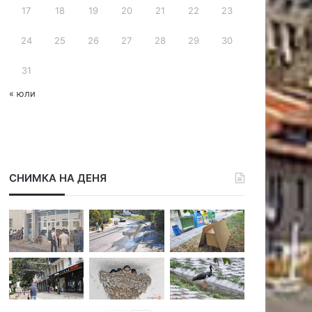
17
18
19
20
21
22
23
24
25
26
27
28
29
30
31
« юли
СНИМКА НА ДЕНЯ