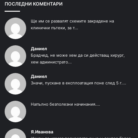
ПОСЛЕДНИ КОМЕНТАРИ
Ще им се развалят схемите закрадене на
клинични пътеки, за т...
Даниел
Брадчед, не може хем да си действащ хирург,
хем администрато...
Даниел
Значи, пускане в експлоатация поне след 5 г....
Напълно безполезни начинания....
Я.Иванова