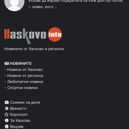
Искам да изразя подкрепата си към доктор Гелов
– човек, кого...
Новините от Хасково и региона
НОВИНИТЕ
- Новини от Хасково
- Новини от региона
- Любопитни новини
- Спортни новини
Снимки на деня
Времето
Хороскоп
За Хасково
Вицове