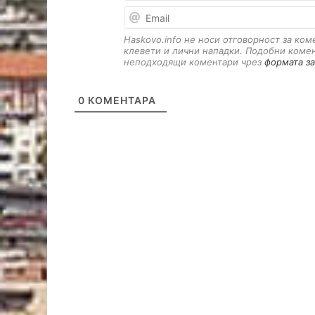
Haskovo.info не носи отговорност за ко
клевети и лични нападки. Подобни коме
неподходящи коментари чрез
формата за
0
КОМЕНТАРА