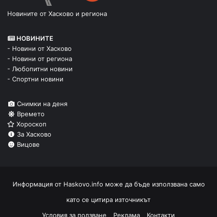
Новините от Хасково и региона
НОВИНИТЕ
- Новини от Хасково
- Новини от региона
- Любопитни новини
- Спортни новини
Снимки на деня
Времето
Хороскоп
За Хасково
Вицове
Информация от
Haskovo.info
може да бъде използвана само
като се цитира източникът
Условия за ползване
Реклама
Контакти