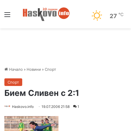
Меню
℃
27
Начало
»
Новини
»
Спорт
Спорт
Бием Сливен с 2:1
Haskovo.info
19.07.2006 21:58
1