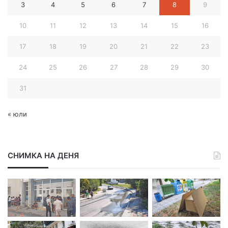
3
4
5
6
7
8
9
д
р
10
11
12
13
14
15
16
е
с
17
18
19
20
21
22
23
24
25
26
27
28
29
30
31
« юли
СНИМКА НА ДЕНЯ