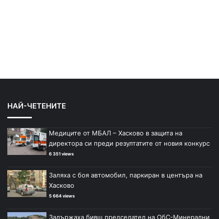
НАЙ-ЧЕТЕНИТЕ
Медиците от МБАЛ – Хасково в защита на
директора си преди резултатите от новия конкурс
6 351 views
Заляха с боя автомобил, паркиран в центъра на
Хасково
5 664 views
Задържаха бивш председател на ОбС-Минерални