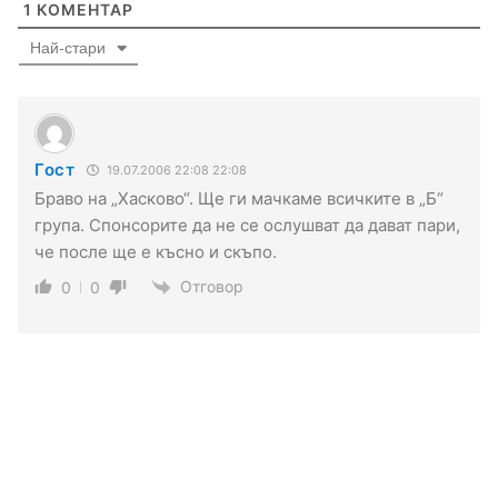
1
КОМЕНТАР
Най-стари
Гост
19.07.2006 22:08 22:08
Браво на „Хасково“. Ще ги мачкаме всичките в „Б“
група. Спонсорите да не се ослушват да дават пари,
че после ще е късно и скъпо.
Отговор
0
0