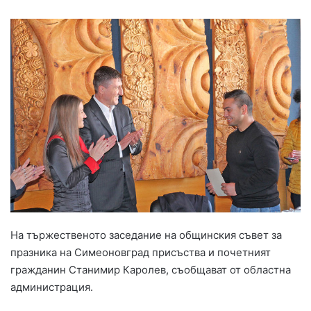
На тържественото заседание на общинския съвет за
празника на Симеоновград присъства и почетният
гражданин Станимир Каролев, съобщават от областна
администрация.