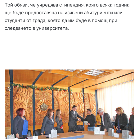
Той обяви, че учредява стипендия, която всяка година
ще бъде предоставяна на изявени абитуриенти или
студенти от града, която да им бъде в помощ при
следването в университета.