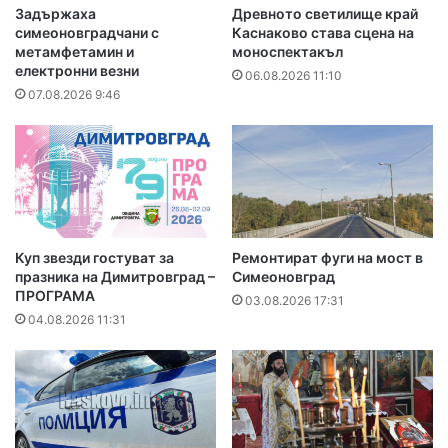
Задържаха
Древното светилище край
симеоновградчани с
Каснаково става сцена на
метамфетамин и
моноспектакъл
електронни везни
06.08.2026 11:10
07.08.2026 9:46
Куп звезди гостуват за
Ремонтират фуги на мост в
празника на Димитровград –
Симеоновград
ПРОГРАМА
03.08.2026 17:31
04.08.2026 11:31