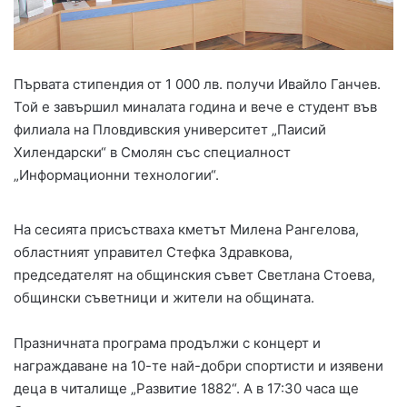
Първата стипендия от 1 000 лв. получи Ивайло Ганчев.
Той е завършил миналата година и вече е студент във
филиала на Пловдивския университет „Паисий
Хилендарски“ в Смолян със специалност
„Информационни технологии“.
На сесията присъстваха кметът Милена Рангелова,
областният управител Стефка Здравкова,
председателят на общинския съвет Светлана Стоева,
общински съветници и жители на общината.
Празничната програма продължи с концерт и
награждаване на 10-те най-добри спортисти и изявени
деца в читалище „Развитие 1882“. А в 17:30 часа ще