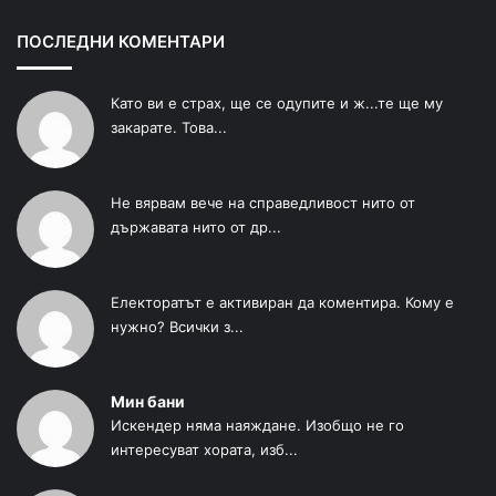
ПОСЛЕДНИ КОМЕНТАРИ
Като ви е страх, ще се одупите и ж...те ще му
закарате. Това...
Не вярвам вече на справедливост нито от
държавата нито от др...
Електоратът е активиран да коментира. Кому е
нужно? Всички з...
Мин бани
Искендер няма наяждане. Изобщо не го
интересуват хората, изб...