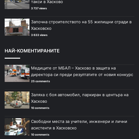
такси в Хасково
3 737 views
Започна строителството на 55 жилищни сгради в
Хасковско
3 633 views
НАЙ-КОМЕНТИРАНИТЕ
Медиците от МБАЛ – Хасково в защита на
директора си преди резултатите от новия конкурс
25 comments
Заляха с боя автомобил, паркиран в центъра на
Хасково
10 comments
Свободни места за учители, инженери и лични
асистенти в Хасковско
10 comments