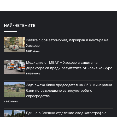
НАЙ-ЧЕТЕНИТЕ
Заляха с боя автомобил, паркиран в центъра на
Хасково
5 615 views
Медиците от МБАЛ – Хасково в защита на
директора си преди резултатите от новия конкурс
5 595 views
Задържаха бивш председател на ОбС-Минерални
бани по разследване за злоупотреби с
евросредства
4 922 views
Един е в Спешно отделение след катастрофа с