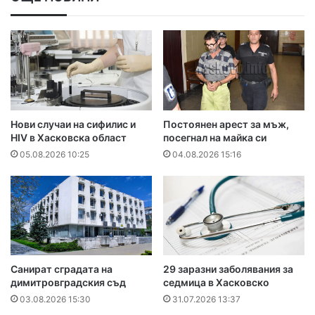
Нови случаи на сифилис и
Постоянен арест за мъж,
HIV в Хасковска област
посегнал на майка си
05.08.2026 10:25
04.08.2026 15:16
Санират сградата на
29 заразни заболявания за
димитровградския съд
седмица в Хасковско
03.08.2026 15:30
31.07.2026 13:37