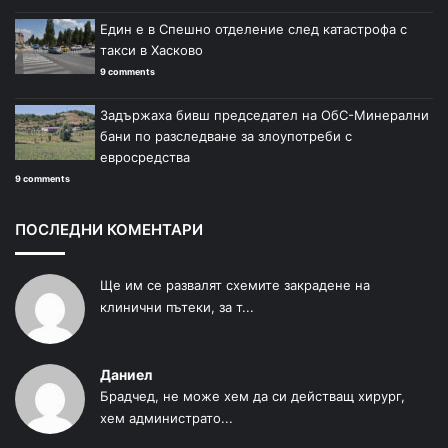
Един е в Спешно отделение след катастрофа с
такси в Хасково
9 comments
Задържаха бивш председател на ОбС-Минерални
бани по разследване за злоупотреби с
евросредства
9 comments
ПОСЛЕДНИ КОМЕНТАРИ
Ще им се развалят схемите закрадене на
клинични пътеки, за т...
Даниел
Брадчед, не може хем да си действащ хирург,
хем администрато...