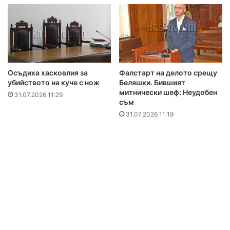
Осъдиха хасковлия за
Фалстарт на делото срещу
убийството на куче с нож
Беляшки. Бившият
митнически шеф: Неудобен
31.07.2026 11:29
съм
31.07.2026 11:19