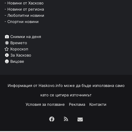
- Новини от Хасково
- Новини от региона
- Любопитни новини
- Спортни новини
Снимки на деня
Времето
Хороскоп
За Хасково
Вицове
Информация от
Haskovo.info
може да бъде използвана само
като се цитира източникът
Условия за ползване
Реклама
Контакти
Facebook
RSS
Изпрати