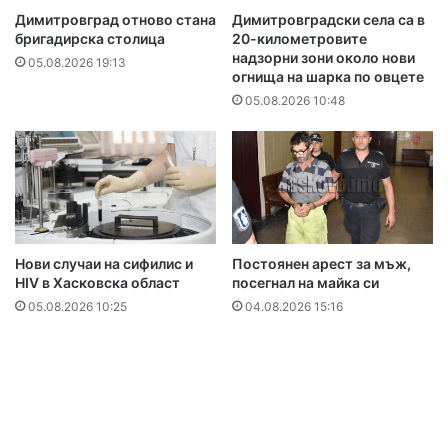
Димитровград отново стана
Димитровградски села са в
бригадирска столица
20-километровите
надзорни зони около нови
05.08.2026 19:13
огнища на шарка по овцете
05.08.2026 10:48
Нови случаи на сифилис и
Постоянен арест за мъж,
HIV в Хасковска област
посегнал на майка си
05.08.2026 10:25
04.08.2026 15:16