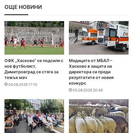
ОЩЕ НОВИНИ
ОФК „Хасково“ се подсили с
Медиците от МБАЛ –
нов футболист,
Хасково в защита на
Димитровград се стяга за
директора си преди
тежък мач
резултатите от новия
конкурс
06.08.2026 17:10
05.08.2026 20:46