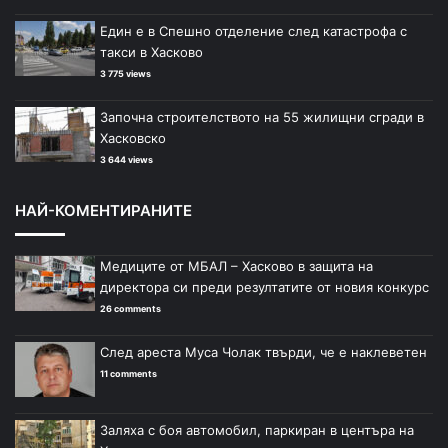
Един е в Спешно отделение след катастрофа с
такси в Хасково
3 775 views
Започна строителството на 55 жилищни сгради в
Хасковско
3 644 views
НАЙ-КОМЕНТИРАНИТЕ
Медиците от МБАЛ – Хасково в защита на
директора си преди резултатите от новия конкурс
26 comments
След ареста Муса Чолак твърди, че е наклеветен
11 comments
Заляха с боя автомобил, паркиран в центъра на