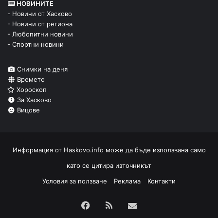
НОВИНИТЕ
- Новини от Хасково
- Новини от региона
- Любопитни новини
- Спортни новини
Снимки на деня
Времето
Хороскоп
За Хасково
Вицове
Информация от
Haskovo.info
може да бъде използвана само
като се цитира източникът
Условия за ползване
Реклама
Контакти
Facebook
RSS
Изпрати