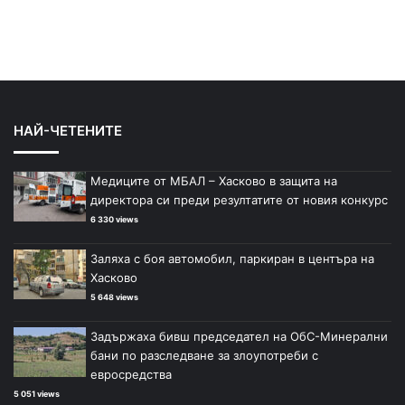
НАЙ-ЧЕТЕНИТЕ
Медиците от МБАЛ – Хасково в защита на
директора си преди резултатите от новия конкурс
6 330 views
Заляха с боя автомобил, паркиран в центъра на
Хасково
5 648 views
Задържаха бивш председател на ОбС-Минерални
бани по разследване за злоупотреби с
евросредства
5 051 views