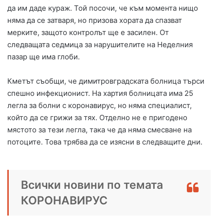
да им даде кураж. Той посочи, че към момента нищо
няма да се затваря, но призова хората да спазват
мерките, защото контролът ще е засилен. От
следващата седмица за нарушителите на Неделния
пазар ще има глоби.
Кметът съобщи, че димитровградската болница търси
спешно инфекционист. На хартия болницата има 25
легла за болни с коронавирус, но няма специалист,
който да се грижи за тях. Отделно не е пригодено
мястото за тези легла, така че да няма смесване на
потоците. Това трябва да се изясни в следващите дни.
Всички новини по темата
КОРОНАВИРУС