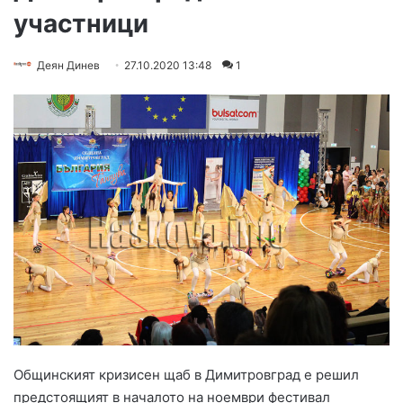
участници
Деян Динев
27.10.2020 13:48
1
Общинският кризисен щаб в Димитровград е решил
предстоящият в началото на ноември фестивал