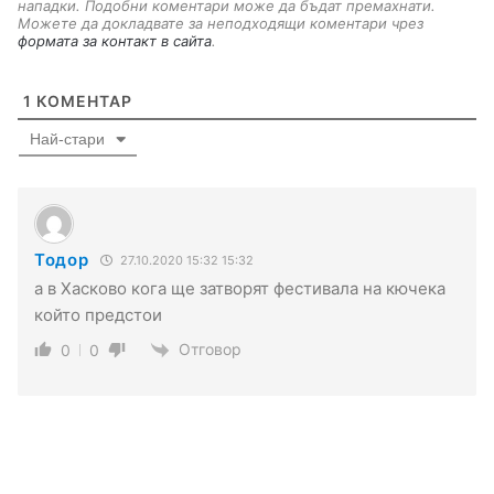
нападки. Подобни коментари може да бъдат премахнати.
Можете да докладвате за неподходящи коментари чрез
формата за контакт в сайта
.
1
КОМЕНТАР
Най-стари
Тодор
27.10.2020 15:32 15:32
а в Хасково кога ще затворят фестивала на кючека
който предстои
Отговор
0
0