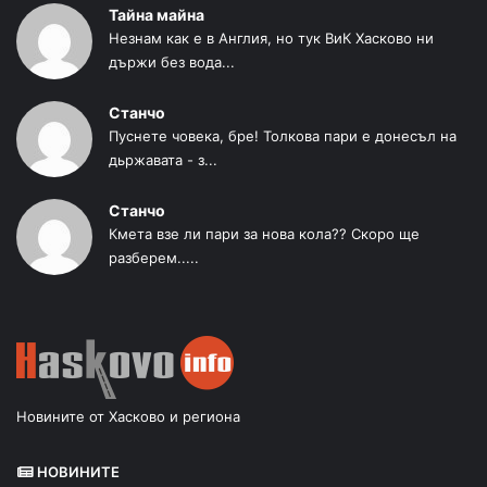
Тайна майна
Незнам как е в Англия, но тук ВиК Хасково ни
държи без вода...
Станчо
Пуснете човека, бре! Толкова пари е донесъл на
дьржавата - з...
Станчо
Кмета взе ли пари за нова кола?? Скоро ще
разберем.....
Новините от Хасково и региона
НОВИНИТЕ