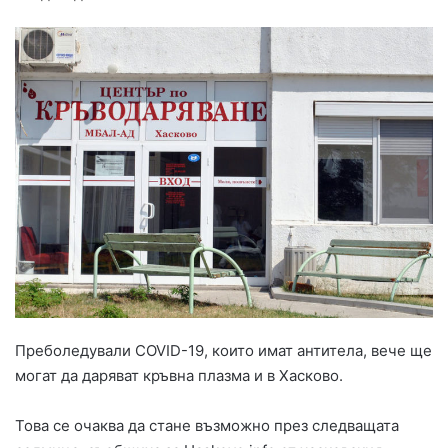
Преболедували COVID-19, които имат антитела, вече ще
могат да даряват кръвна плазма и в Хасково.
Това се очаква да стане възможно през следващата