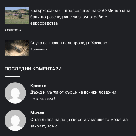
Задържаха бивш председател на ОбС-Минерални
бани по разследване за злоупотреби с
евросредства
9 comments
Спука се главен водопровод в Хасково
9 comments
ПОСЛЕДНИ КОМЕНТАРИ
Кристо
Дъжд и мъгла от сърце на всички ловджии
пожелавам !...
Митев
С тая липса на деца скоро и училището може да
закрият, все с...