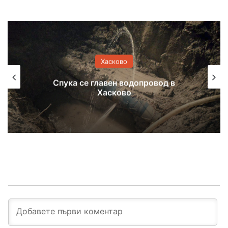
Хасково
Отказаха свобода на задържан за
контрабанда на кокаин и злато