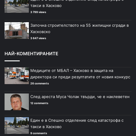
такси в Хасково
3 799 views
Започна строителството на 55 жилищни сгради в
Хасковско
3 647 views
НАЙ-КОМЕНТИРАНИТЕ
Медиците от МБАЛ – Хасково в защита на
директора си преди резултатите от новия конкурс
26 comments
След ареста Муса Чолак твърди, че е наклеветен
12 comments
Един е в Спешно отделение след катастрофа с
такси в Хасково
9 comments