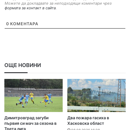
Можете да докладвате за неподходящи коментари чрез
формата за контакт в сайта
.
0
КОМЕНТАРА
ОЩЕ НОВИНИ
Димитровград загуби
Два пожара гасиха в
първия си мач за сезона в
Хасковска област
Трета лига