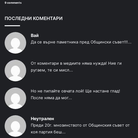
9 comments
ПОСЛЕДНИ КОМЕНТАРИ
Вай
Да се върне паметника пред Общински съвет!!!...
От коментари в медиите няма нужда! Ние ги
ругаем, те си мисл...
Но не пипайте овчата лой! Ще настане глад!
После няма да мог...
Неутрален
Преди 20г. мнозинството от Общинския съвет от
коя партия беш...