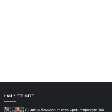
НАЙ-ЧЕТЕНИТЕ
Димитър Демиров от село Срем отпразнува 100-