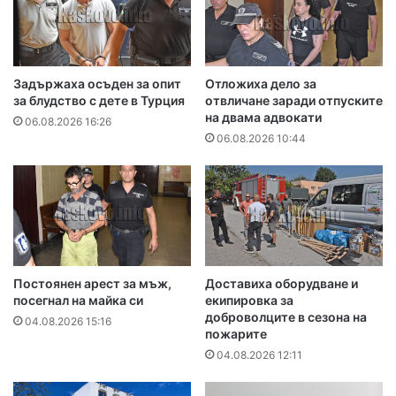
Задържаха осъден за опит
Отложиха дело за
за блудство с дете в Турция
отвличане заради отпуските
на двама адвокати
06.08.2026 16:26
06.08.2026 10:44
Постоянен арест за мъж,
Доставиха оборудване и
посегнал на майка си
екипировка за
доброволците в сезона на
04.08.2026 15:16
пожарите
04.08.2026 12:11