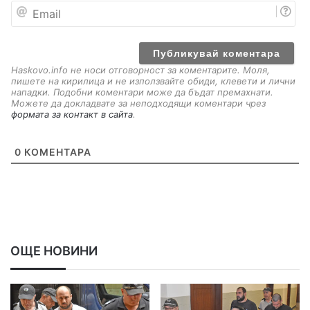
E
m
a
i
l
Haskovo.info не носи отговорност за коментарите. Моля,
пишете на кирилица и не използвайте обиди, клевети и лични
нападки. Подобни коментари може да бъдат премахнати.
Можете да докладвате за неподходящи коментари чрез
формата за контакт в сайта
.
0
КОМЕНТАРА
ОЩЕ НОВИНИ