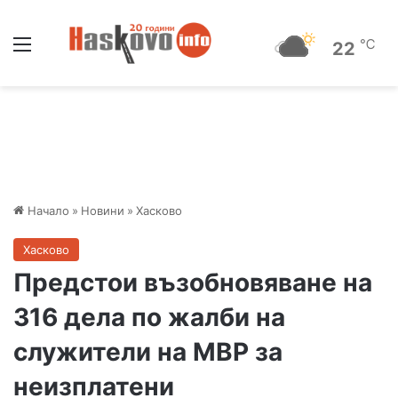
Меню
℃
22
Начало
»
Новини
»
Хасково
Хасково
Предстои възобновяване на
316 дела по жалби на
служители на МВР за
неизплатени