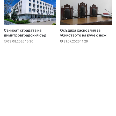
Санират сградата на
Осъдиха хасковлия за
димитровградския съд
убийството на куче с нож
03.08.2026 15:30
31.07.2026 11:29