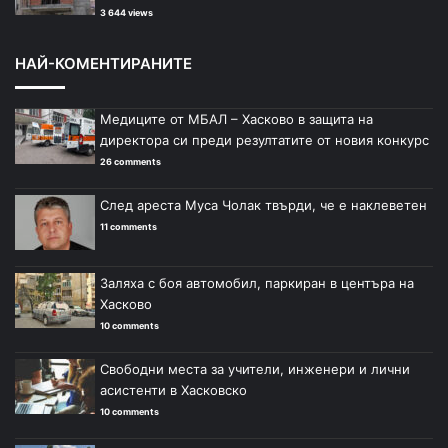
3 644 views
НАЙ-КОМЕНТИРАНИТЕ
Медиците от МБАЛ – Хасково в защита на
директора си преди резултатите от новия конкурс
26 comments
След ареста Муса Чолак твърди, че е наклеветен
11 comments
Заляха с боя автомобил, паркиран в центъра на
Хасково
10 comments
Свободни места за учители, инженери и лични
асистенти в Хасковско
10 comments