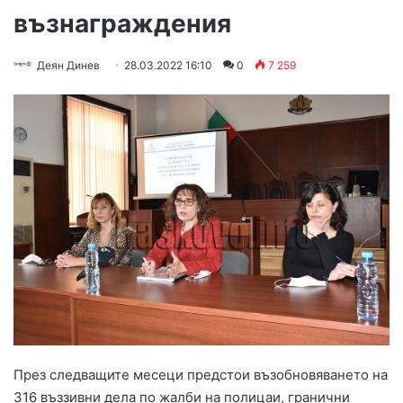
възнаграждения
Деян Динев
28.03.2022 16:10
0
7 259
През следващите месеци предстои възобновяването на
316 въззивни дела по жалби на полицаи, гранични