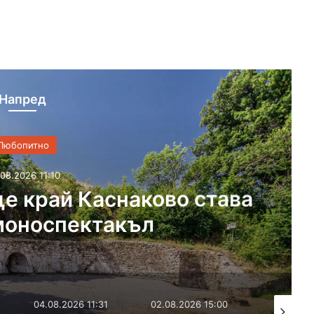
Напред
Любопитно
08.2026 11:10
е край Каснаково става
моноспектакъл
04.08.2026 11:31
02.08.2026 15:00
02.08.202