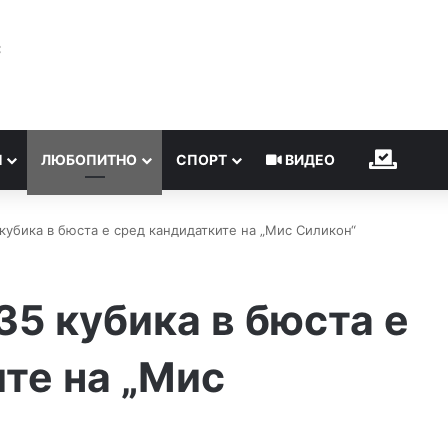
℃
Н
ЛЮБОПИТНО
СПОРТ
ВИДЕО
ИЗБОР
кубика в бюста е сред кандидатките на „Мис Силикон“
35 кубика в бюста е
те на „Мис