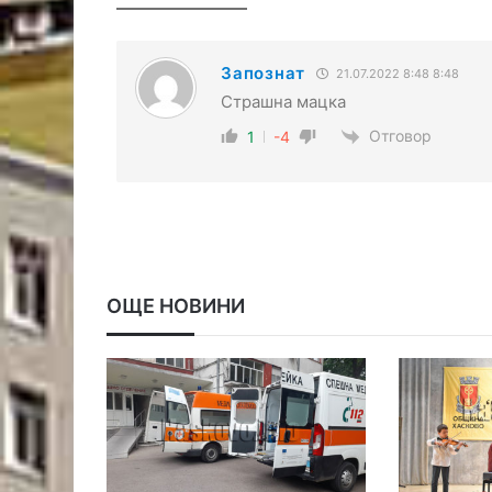
Запознат
21.07.2022 8:48 8:48
Страшна мацка
Отговор
1
-4
ОЩЕ НОВИНИ