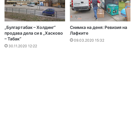
„Булгартабак – Холдинг“
Снимка на деня: Ревизия на
продава дела си в „Хасково
Лафките
– Табак“
09.03.2020 15:32
30.11.2020 12:22