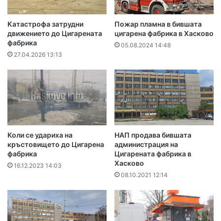
Катастрофа затрудни
Пожар пламна в бившата
движението до Цигарената
цигарена фабрика в Хасково
фабрика
05.08.2024 14:48
27.04.2026 13:13
Коли се удариха на
НАП продава бившата
кръстовището до Цигарена
администрация на
фабрика
Цигарената фабрика в
Хасково
16.12.2023 14:03
08.10.2021 12:14