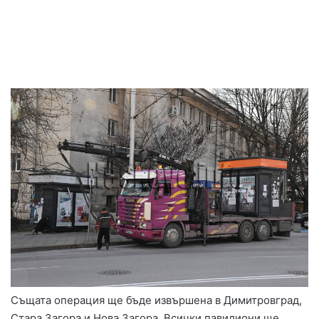
Същата операция ще бъде извършена в Димитровград,
Стара Загора и Нова Загора. Всички павилиони ще