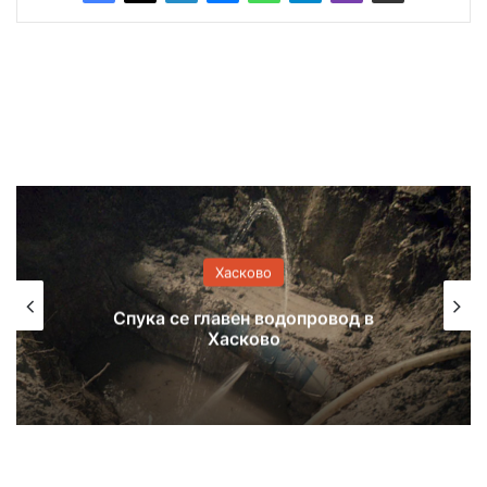
Хасково
Спука се главен водопровод в
Хасково