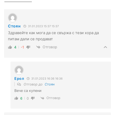
Стоян
31.01.2023 15:37 15:37
Здравейте как мога да се свържа с тези хора да
питам дали се продават
Отговор
4
-1
Ерол
31.01.2023 16:36 16:36
Отговор до
Стоян
Вече са купени
Отговор
6
0