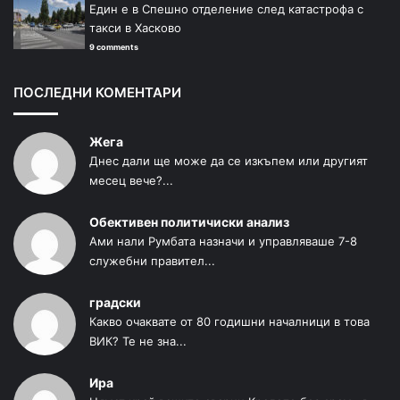
Един е в Спешно отделение след катастрофа с
такси в Хасково
9 comments
ПОСЛЕДНИ КОМЕНТАРИ
Жега
Днес дали ще може да се изкъпем или другият
месец вече?...
Обективен политичиски анализ
Ами нали Румбата назначи и управляваше 7-8
служебни правител...
градски
Какво очаквате от 80 годишни началници в това
ВИК? Те не зна...
Ира