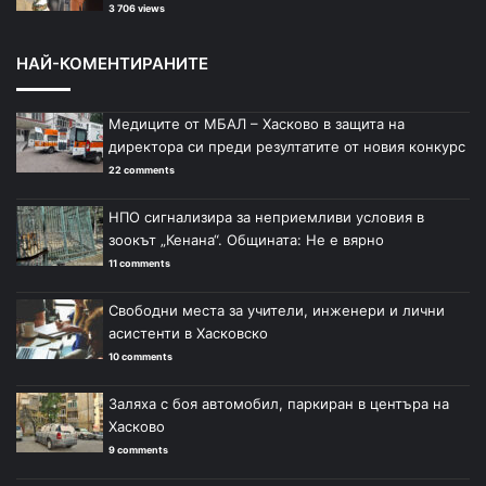
3 706 views
НАЙ-КОМЕНТИРАНИТЕ
Медиците от МБАЛ – Хасково в защита на
директора си преди резултатите от новия конкурс
22 comments
НПО сигнализира за неприемливи условия в
зоокът „Кенана“. Общината: Не е вярно
11 comments
Свободни места за учители, инженери и лични
асистенти в Хасковско
10 comments
Заляха с боя автомобил, паркиран в центъра на
Хасково
9 comments