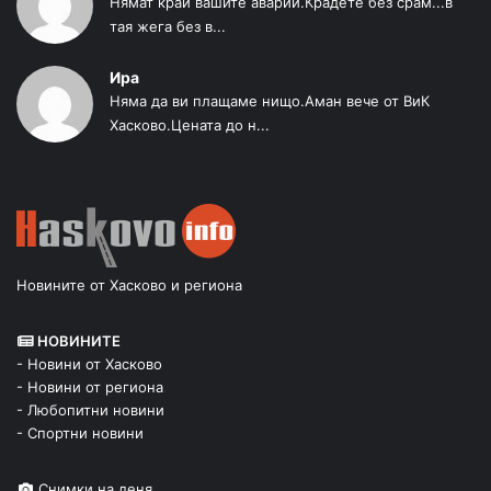
Нямат край вашите аварии.Крадете без срам...в
тая жега без в...
Ира
Няма да ви плащаме нищо.Аман вече от ВиК
Хасково.Цената до н...
Новините от Хасково и региона
НОВИНИТЕ
- Новини от Хасково
- Новини от региона
- Любопитни новини
- Спортни новини
Снимки на деня