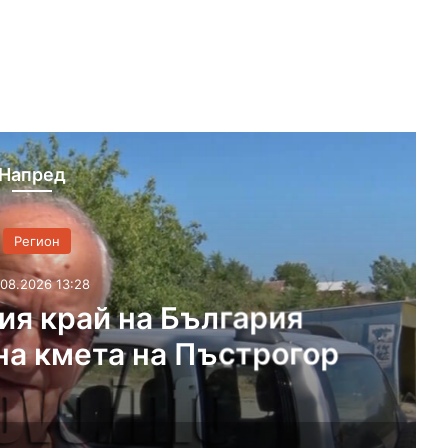
Напред
Регион
08.2026 13:28
ия край на България
на кмета на Пъстрогор