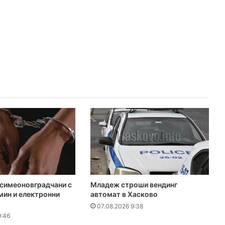
симеоновградчани с
Младеж строши вендинг
ин и електронни
автомат в Хасково
07.08.2026 9:38
9:46