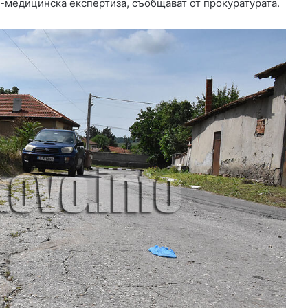
о-медицинска експертиза, съобщават от прокуратурата.