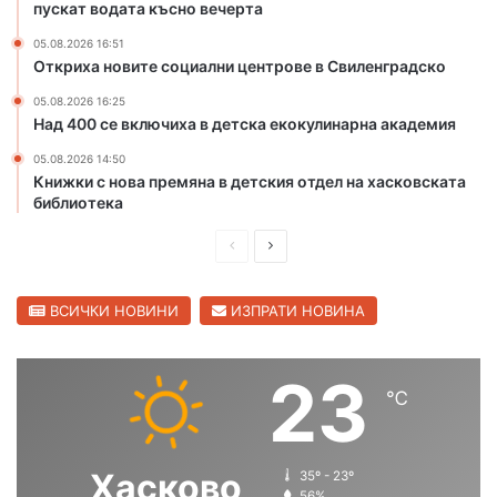
пускат водата късно вечерта
а
д
н
и
05.08.2026 16:51
а
р
Откриха новите социални центрове в Свиленградско
д
с
и
к
05.08.2026 16:25
Над 400 се включиха в детска екокулинарна академия
р
а
е
с
05.08.2026 14:50
к
т
Книжки с нова премяна в детския отдел на хасковската
т
о
библиотека
о
л
р
и
П
С
а
ц
р
л
с
а
е
е
ВСИЧКИ НОВИНИ
ИЗПРАТИ НОВИНА
и
п
д
д
р
и
в
23
е
℃
ш
а
д
и
н
щ
р
а
а
е
Хасково
35º - 23º
с
с
56%