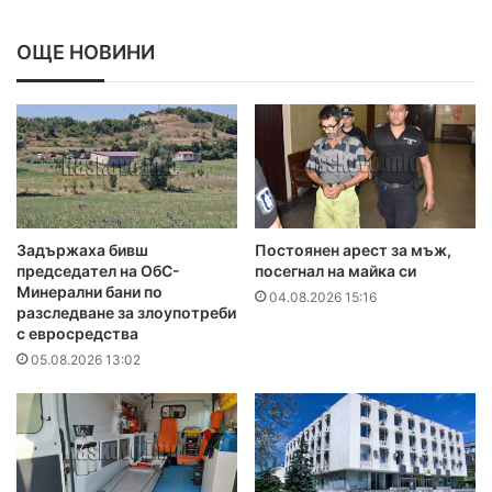
ОЩЕ НОВИНИ
Задържаха бивш
Постоянен арест за мъж,
председател на ОбС-
посегнал на майка си
Минерални бани по
04.08.2026 15:16
разследване за злоупотреби
с евросредства
05.08.2026 13:02