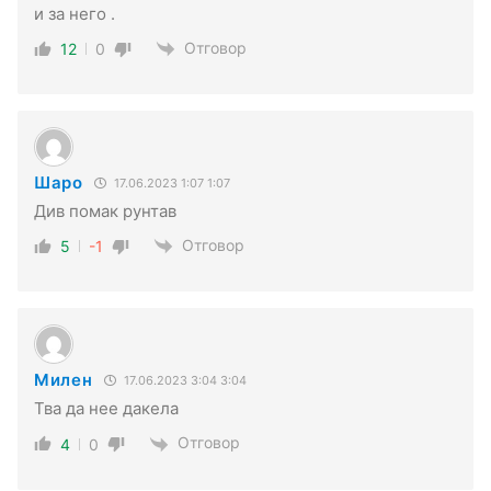
и за него .
Отговор
12
0
Шаро
17.06.2023 1:07 1:07
Див помак рунтав
Отговор
5
-1
Милен
17.06.2023 3:04 3:04
Тва да нее дакела
Отговор
4
0