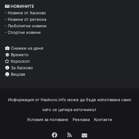
НОВИНИТЕ
- Новини от Хасково
- Новини от региона
- Любопитни новини
- Спортни новини
Снимки на деня
Времето
Хороскоп
За Хасково
Вицове
Информация от
Haskovo.info
може да бъде използвана само
като се цитира източникът
Условия за ползване
Реклама
Контакти
Facebook
RSS
Изпрати