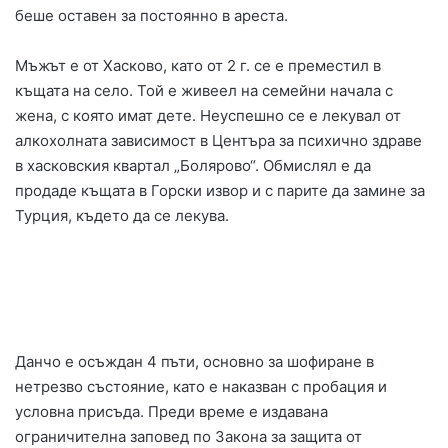
беше оставен за постоянно в ареста.
Мъжът е от Хасково, като от 2 г. се е преместил в
къщата на село. Той е живеел на семейни начала с
жена, с която имат дете. Неуспешно се е лекувал от
алкохолната зависимост в Центъра за психично здраве
в хасковския квартал „Болярово“. Обмислял е да
продаде къщата в Горски извор и с парите да замине за
Турция, където да се лекува.
Данчо е осъждан 4 пъти, основно за шофиране в
нетрезво състояние, като е наказван с пробация и
условна присъда. Преди време е издавана
ограничителна заповед по Закона за защита от