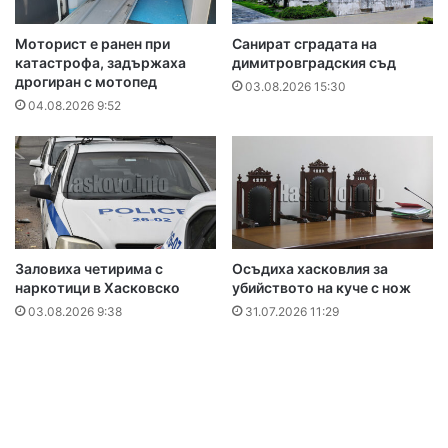
Моторист е ранен при
Санират сградата на
катастрофа, задържаха
димитровградския съд
дрогиран с мотопед
03.08.2026 15:30
04.08.2026 9:52
Заловиха четирима с
Осъдиха хасковлия за
наркотици в Хасковско
убийството на куче с нож
03.08.2026 9:38
31.07.2026 11:29