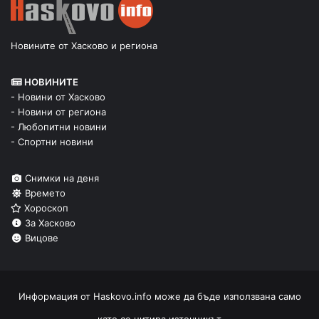
Новините от Хасково и региона
НОВИНИТЕ
- Новини от Хасково
- Новини от региона
- Любопитни новини
- Спортни новини
Снимки на деня
Времето
Хороскоп
За Хасково
Вицове
Информация от
Haskovo.info
може да бъде използвана само
като се цитира източникът