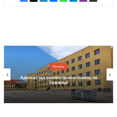
Регион
Адвокат ще оказва правна помощ на
бежанци