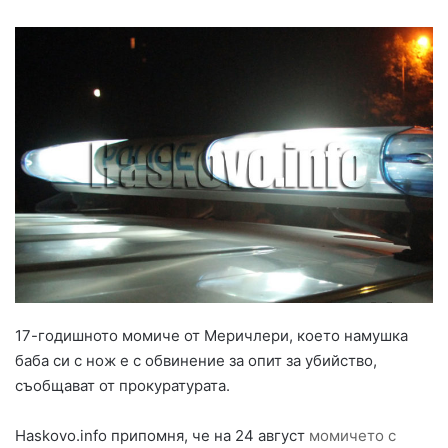
17-годишното момиче от Меричлери, което намушка
баба си с нож е с обвинение за опит за убийство,
съобщават от прокуратурата.
Haskovo.info припомня, че на 24 август
момичето с