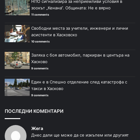
НПО сигнализира за неприемливи условия в
зоокът „Кенана“. Общината: Не е вярно
11 comments
Свободни места за учители, инженери и лични
асистенти в Хасковско
10 comments
Заляха с боя автомобил, паркиран в центъра на
Хасково
9 comments
Един е в Спешно отделение след катастрофа с
такси в Хасково
9 comments
ПОСЛЕДНИ КОМЕНТАРИ
Жега
Днес дали ще може да се изкъпем или другият