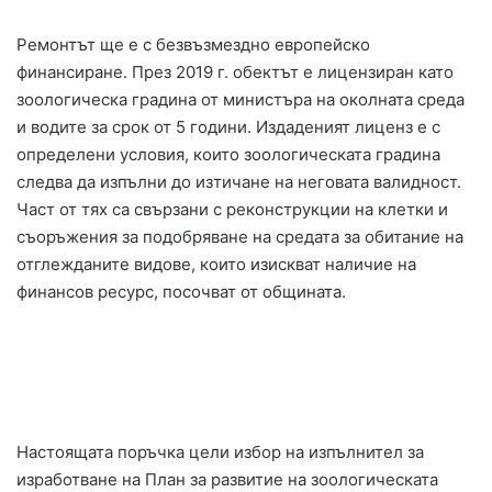
Ремонтът ще е с безвъзмездно европейско
финансиране. През 2019 г. обектът е лицензиран като
зоологическа градина от министъра на околната среда
и водите за срок от 5 години. Издаденият лиценз е с
определени условия, които зоологическата градина
следва да изпълни до изтичане на неговата валидност.
Част от тях са свързани с реконструкции на клетки и
съоръжения за подобряване на средата за обитание на
отглежданите видове, които изискват наличие на
финансов ресурс, посочват от общината.
Настоящата поръчка цели избор на изпълнител за
изработване на План за развитие на зоологическата