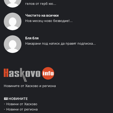
гелов от герб кю...
Честито на всички
Нов месец-ново безводие!...
Бля бля
Накарани под натиск да правят подписка...
Новините от Хасково и региона
НОВИНИТЕ
- Новини от Хасково
- Новини от региона