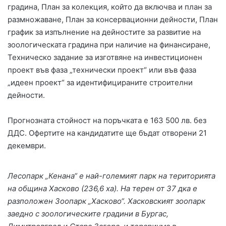
градина, План за колекция, който да включва и план за
размножаване, План за консервационни дейности, План
график за изпълнение на дейностите за развитие на
зоологическата градина при наличие на финансиране,
Техническо задание за изготвяне на инвестиционен
проект във фаза „технически проект“ или във фаза
„идеен проект“ за идентифицираните строителни
дейности.
Прогнозната стойност на поръчката е 163 500 лв. без
ДДС. Офертите на кандидатите ще бъдат отворени 21
декември.
Лесопарк „Кенана“ е най-големият парк на територията
на община Хасково (236,6 ха). На терен от 37 дка е
разположен Зоопарк „Хасково“. Хасковският зоопарк
заедно с зоологическите градини в Бургас,