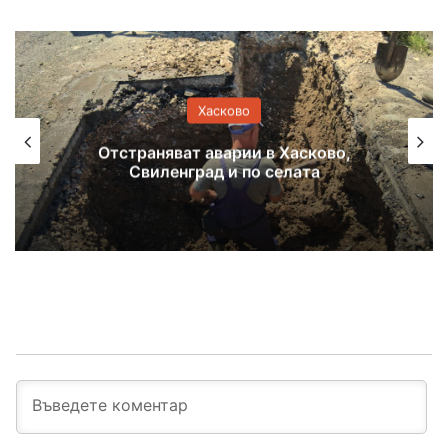
Хасково
Предупреждение за нов горещ ден в
Хасковско