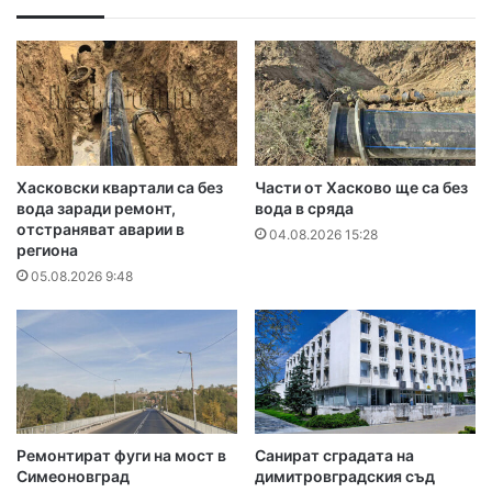
Хасковски квартали са без
Части от Хасково ще са без
вода заради ремонт,
вода в сряда
отстраняват аварии в
04.08.2026 15:28
региона
05.08.2026 9:48
Ремонтират фуги на мост в
Санират сградата на
Симеоновград
димитровградския съд