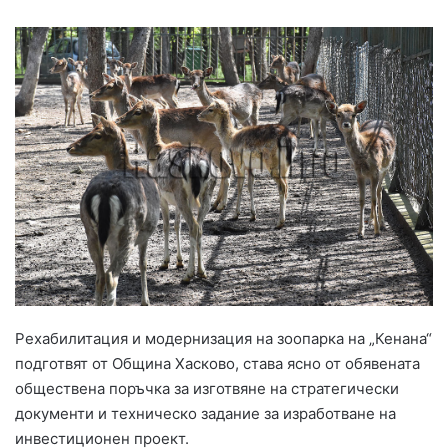
Рехабилитация и модернизация на зоопарка на „Кенана“
подготвят от Община Хасково, става ясно от обявената
обществена поръчка за изготвяне на стратегически
документи и техническо задание за изработване на
инвестиционен проект.