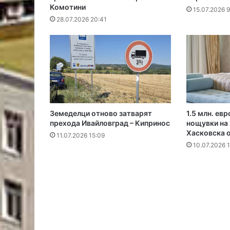
Комотини
15.07.2026 9
28.07.2026 20:41
Земеделци отново затварят
1.5 млн. ев
прехода Ивайловград – Кипринос
нощувки на 
Хасковска 
11.07.2026 15:09
10.07.2026 1