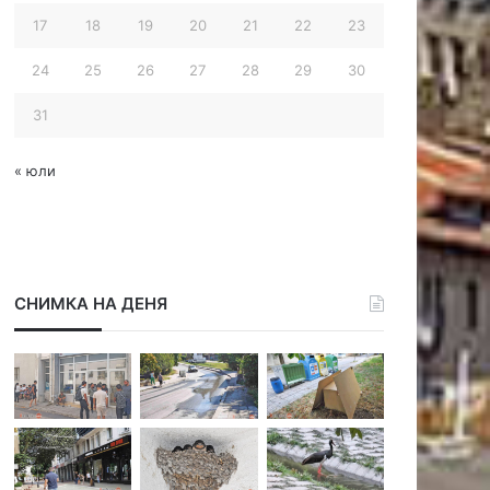
17
18
19
20
21
22
23
24
25
26
27
28
29
30
31
« юли
СНИМКА НА ДЕНЯ