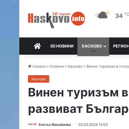
34
НАЧАЛО
НОВИНИ
ХАСКОВО
РЕГИО
Начало
»
Новини
»
Хасково
»
Винен туризъм в погр
Хасково
Винен туризъм в
развиват Българ
Златка Михайлова
02.02.2024 13:02