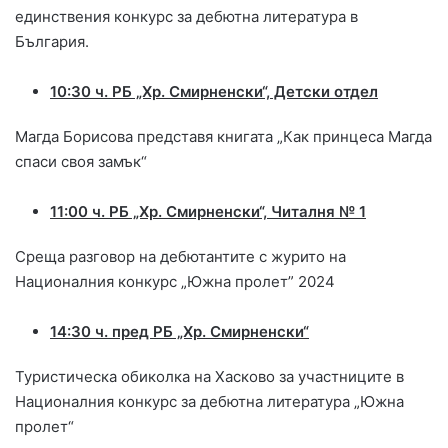
единствения конкурс за дебютна литература в
България.
10:30 ч. РБ „Хр. Смирненски“, Детски отдел
Магда Борисова представя книгата „Как принцеса Магда
спаси своя замък“
11:00 ч. РБ „Хр. Смирненски“, Читалня № 1
Среща разговор на дебютантите с журито на
Националния конкурс „Южна пролет” 2024
14:30 ч. пред РБ „Хр. Смирненски“
Туристическа обиколка на Хасково за участниците в
Националния конкурс за дебютна литература „Южна
пролет“