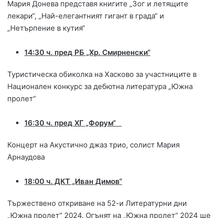
Мария Донева представя книгите „Зог и летящите
лекари“, „Най-елегантният гигант в града“ и
„Нетърпение в кутия“
14:30 ч. пред РБ „Хр. Смирненски“
Туристическа обиколка на Хасково за участниците в
Национален конкурс за дебютна литература „Южна
пролет“
16:30 ч. пред ХГ „Форум“
Концерт на Акустично джаз трио, солист Мария
Арнаудова
18:00 ч. ДКТ „Иван Димов“
Тържествено откриване на 52-и Литературни дни
„Южна пролет“ 2024. Огънят на „Южна пролет“ 2024 ще