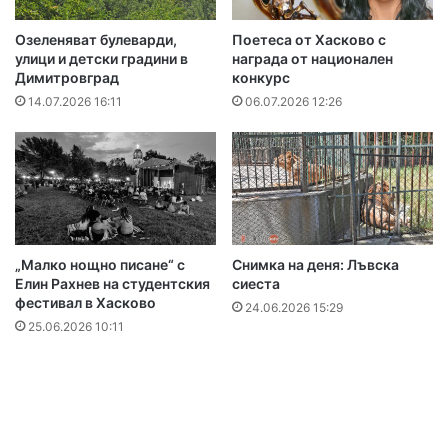
Озеленяват булеварди,
Поетеса от Хасково с
улици и детски градини в
награда от национален
Димитровград
конкурс
14.07.2026 16:11
06.07.2026 12:26
„Малко нощно писане“ с
Снимка на деня: Лъвска
Елин Рахнев на студентския
сиеста
фестивал в Хасково
24.06.2026 15:29
25.06.2026 10:11