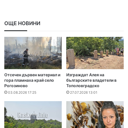
ОЩЕ НОВИНИ
Отсечен дървен материал и
Изграждат Алея на
гора пламнаха край село
българските владетели в
Рогозиново
Тополовградско
03.08.2026 17:25
27.07.2026 13:01