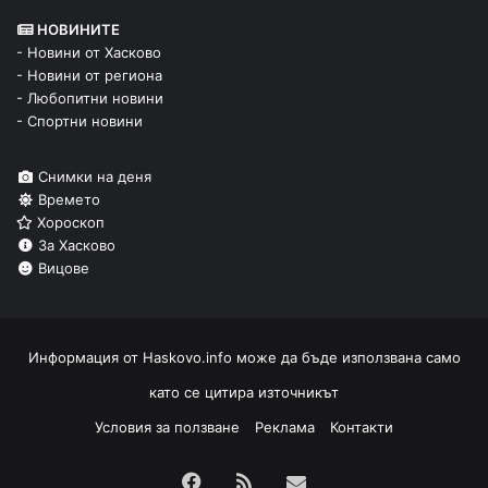
НОВИНИТЕ
- Новини от Хасково
- Новини от региона
- Любопитни новини
- Спортни новини
Снимки на деня
Времето
Хороскоп
За Хасково
Вицове
Информация от
Haskovo.info
може да бъде използвана само
като се цитира източникът
Условия за ползване
Реклама
Контакти
Facebook
RSS
Изпрати