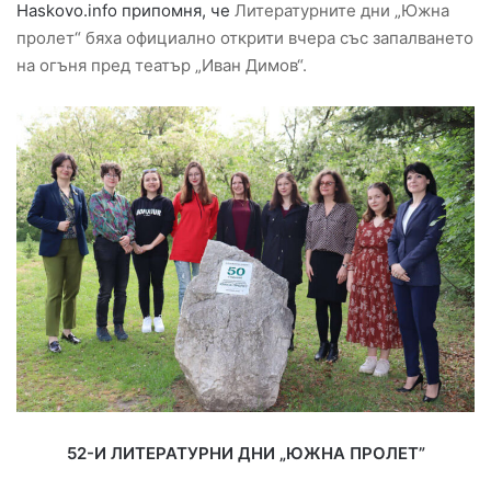
Haskovo.info припомня, че
Литературните дни „Южна
пролет“ бяха официално открити вчера със запалването
на огъня пред театър „Иван Димов“.
52-И ЛИТЕРАТУРНИ ДНИ „ЮЖНА ПРОЛЕТ”