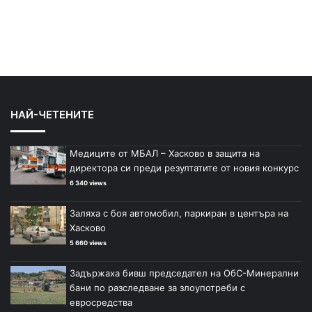
НАЙ-ЧЕТЕНИТЕ
Медиците от МБАЛ – Хасково в защита на
директора си преди резултатите от новия конкурс
6 340 views
Заляха с боя автомобил, паркиран в центъра на
Хасково
5 660 views
Задържаха бивш председател на ОбС-Минерални
бани по разследване за злоупотреби с
евросредства