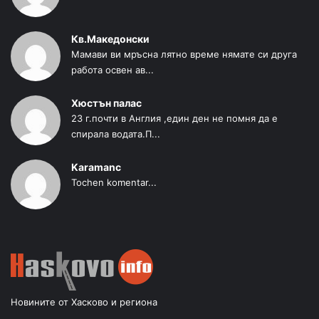
Кв.Македонски
Мамави ви мръсна лятно време нямате си друга
работа освен ав...
Хюстън палас
23 г.почти в Англия ,един ден не помня да е
спирала водата.П...
Karamanc
Tochen komentar...
Новините от Хасково и региона