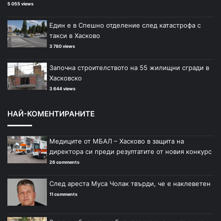
5 055 views
Един е в Спешно отделение след катастрофа с
такси в Хасково
3 780 views
Започна строителството на 55 жилищни сгради в
Хасковско
3 644 views
НАЙ-КОМЕНТИРАНИТЕ
Медиците от МБАЛ – Хасково в защита на
директора си преди резултатите от новия конкурс
26 comments
След ареста Муса Чолак твърди, че е наклеветен
11 comments