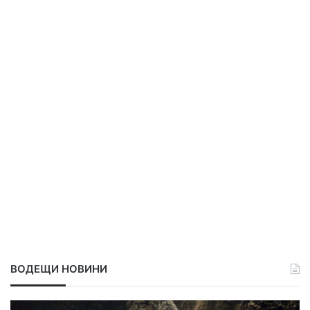
ВОДЕЩИ НОВИНИ
О