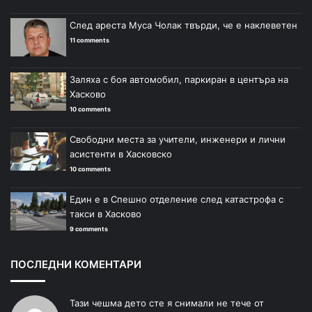
След ареста Муса Чолак твърди, че е наклеветен
11 comments
Заляха с боя автомобил, паркиран в центъра на
Хасково
10 comments
Свободни места за учители, инженери и лични
асистенти в Хасковско
10 comments
Един е в Спешно отделение след катастрофа с
такси в Хасково
9 comments
ПОСЛЕДНИ КОМЕНТАРИ
Тази чешма дето сте я снимали не тече от