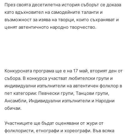
През своята десетилетна история съборът се доказа
като вдъхновител на самодейните таланти и
възможност за изява на творци, които съхраняват и
ценят автентичното народно творчество.
Конкурсната програма ще е на 17 май, вторият ден от
събора. В конкурса участват любителски групи и
индивидуални изпълнители на автентичен фолклор в
пет категории: Певчески групи, Танцови групи,
Ансамбли, Индивидуални изпълнители и Народни
обичаи.
Участниците ще бъдат оценявани от жури от
фолклористи, етнографи и хореографи. Във всяка