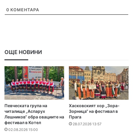
0
КОМЕНТАРА
ОЩЕ НОВИНИ
Певческата група на
Хасковският хор „Зора-
читалище „Аспарух
Зорница“ на фестивал в
Лешников“ обра овациите на
Прага
фестивал в Котел
28.07.2026 13:57
02.08.2026 15:00