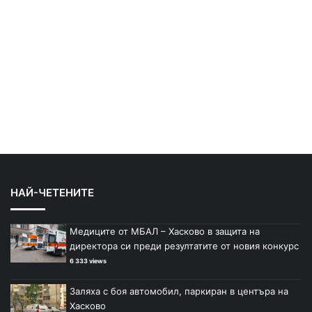
НАЙ-ЧЕТЕНИТЕ
Медиците от МБАЛ – Хасково в защита на
директора си преди резултатите от новия конкурс
6 333 views
Заляха с боя автомобил, паркиран в центъра на
Хасково