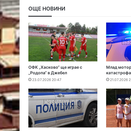
ОЩЕ НОВИНИ
ОФК „Хасково“ ще играе с
Млад мотор
„Родопа“ в Джебел
катастрофа
23.07.2026 20:47
21.07.2026 2