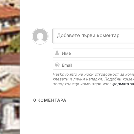
Haskovo.info не носи отговорност за ко
клевети и лични нападки. Подобни коме
неподходящи коментари чрез
формата за
0
КОМЕНТАРА