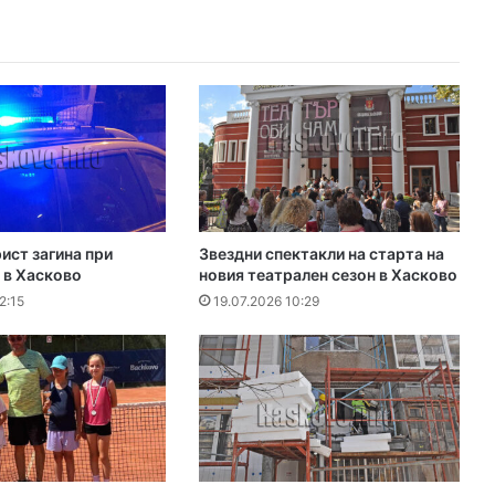
ист загина при
Звездни спектакли на старта на
 в Хасково
новия театрален сезон в Хасково
2:15
19.07.2026 10:29