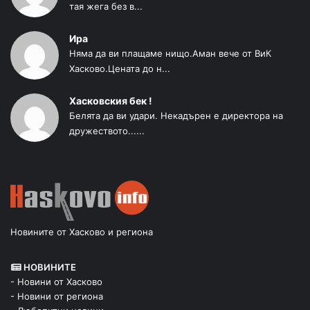
тая жега без в...
Ира
Няма да ви плащаме нищо.Аман вече от ВиК
Хасково.Цената до н...
Хасковския бек !
Белята да ви удари. Некадърен е директора на
дружеството......
Новините от Хасково и региона
НОВИНИТЕ
- Новини от Хасково
- Новини от региона