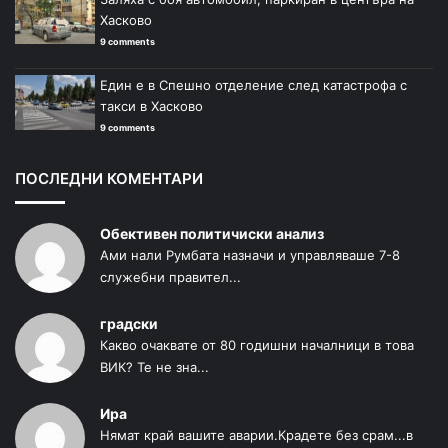
Хасково
9 comments
Един е в Спешно отделение след катастрофа с
такси в Хасково
9 comments
ПОСЛЕДНИ КОМЕНТАРИ
Обективен политичиски анализ
Ами нали Румбата назначи и управляваше 7-8
служебни правител...
градски
Какво очаквате от 80 годишни началници в това
ВИК? Те не зна...
Ира
Нямат край вашите аварии.Крадете без срам...в