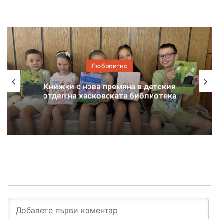
Любопитно
Куп звезди гостуват за празника на
Димитровград – ПРОГРАМА