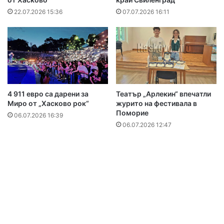
22.07.2026 15:36
07.07.2026 16:11
4 911 евро са дарени за
Театър „Арлекин“ впечатли
Миро от „Хасково рок“
журито на фестивала в
Поморие
06.07.2026 16:39
06.07.2026 12:47