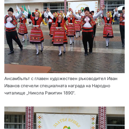
Ансамбълът с главен художествен ръководител Иван
Иванов спечели специалната награда на Народно
читалище „Никола Ракитин 1890“.