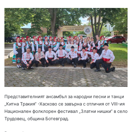
Представителният ансамбъл за народни песни и танци
„Китна Тракия“ -Хасково се завърна с отличия от VIII-ия
Национален фолклорен фестивал „Златни нишки“ в село
Трудовец, община Ботевград.