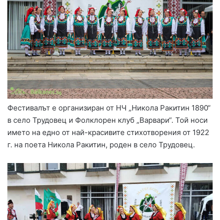
Фестивалът е организиран от НЧ „Никола Ракитин 1890“
в село Трудовец и Фолклорен клуб „Варвари“. Той носи
името на едно от най-красивите стихотворения от 1922
г. на поета Никола Ракитин, роден в село Трудовец.