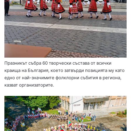
Празникът събра 60 творчески състава от всички
краища на България, което затвърди позицията му като
едно от най-значимите фолклорни събития в региона,
казват организаторите.