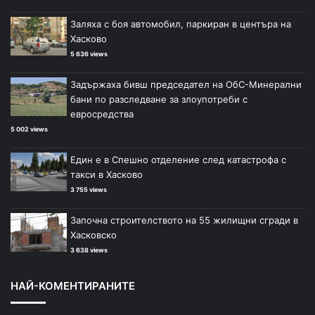
Заляха с боя автомобил, паркиран в центъра на
Хасково
5 636 views
Задържаха бивш председател на ОбС-Минерални
бани по разследване за злоупотреби с
евросредства
5 002 views
Един е в Спешно отделение след катастрофа с
такси в Хасково
3 755 views
Започна строителството на 55 жилищни сгради в
Хасковско
3 638 views
НАЙ-КОМЕНТИРАНИТЕ