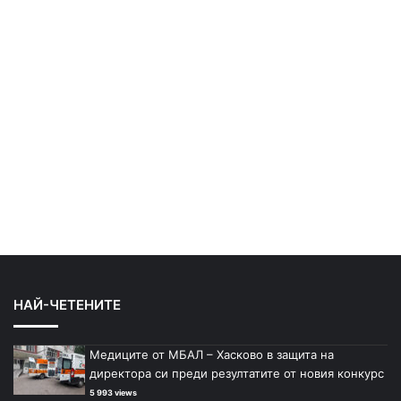
НАЙ-ЧЕТЕНИТЕ
Медиците от МБАЛ – Хасково в защита на
директора си преди резултатите от новия конкурс
5 993 views