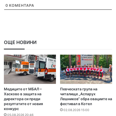
0
КОМЕНТАРА
ОЩЕ НОВИНИ
Медиците от МБАЛ –
Певческата група на
Хасково в защита на
читалище „Аспарух
директора си преди
Лешников“ обра овациите на
резултатите от новия
фестивал в Котел
конкурс
02.08.2026 15:00
05.08.2026 20:46