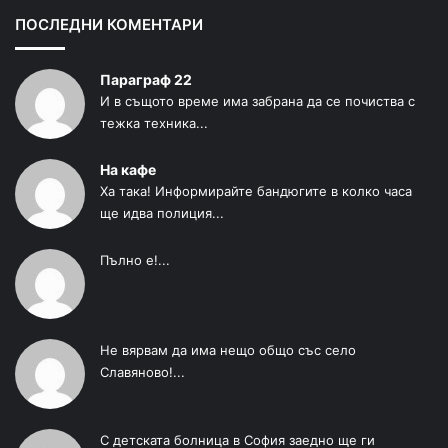
ПОСЛЕДНИ КОМЕНТАРИ
Параграф 22
И в същото време има забрана да се почиства с
тежка техника...
На кафе
Ха така! Информирайте бандюгите в колко часа
ще идва полиция...
Пълно е!...
Не вярвам да има нещо общо със село
Славяново!...
С детската болница в София заедно ще ги