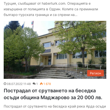
Турция, съобщават от haberturk.com. Операцията е
извършена от полицията в Одрин. Колите са преминали
българо-турската граница и са спрени на…
Регион
08.07.2022 11:48
1
1 678
Пострадал от срутването на беседка
осъди община Маджарово за 20 000 лв.
Пострадал от срутването на беседка край река Арда осъди