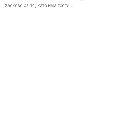
Хасково са 14, като има гости…