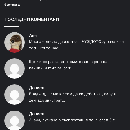
9 comments
ПОСЛЕДНИ КОМЕНТАРИ
Аля
Много е лесно да жертваш ЧУЖДОТО здраве - на
тези, които нас...
Ще им се развалят схемите закрадене на
клинични пътеки, за т...
Даниел
Брадчед, не може хем да си действащ хирург,
хем администрато...
Даниел
Значи, пускане в експлоатация поне след 5 г....