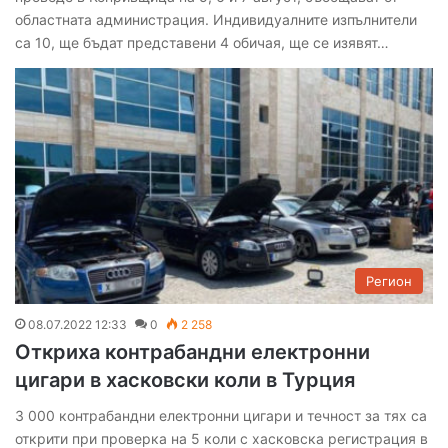
областната администрация. Индивидуалните изпълнители
са 10, ще бъдат представени 4 обичая, ще се изявят…
Регион
08.07.2022 12:33
0
2 258
Откриха контрабандни електронни
цигари в хасковски коли в Турция
3 000 контрабандни електронни цигари и течност за тях са
открити при проверка на 5 коли с хасковска регистрация в