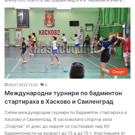
Спорт
08.07.2022 15:20
0
Международни турнири по бадминтон
стартираха в Хасково и Свиленград
Силни международни турнири по бадминтон стартираха в
Хасково и Свиленград. В хасковската спортна зала
„Спартак“ от днес до неделя се състезават над 60
бадминтонисти на възраст до 13 и до 15 г. Участниците от