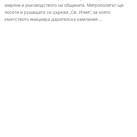
миряни и ръководството на общината. Митрополитът ще
посети и рушащата се църква „Св. Илия“, за която
кметството инициира дарителска кампания.…