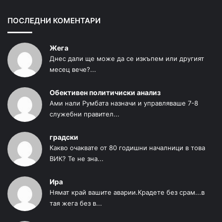
ПОСЛЕДНИ КОМЕНТАРИ
Жега
Днес дали ще може да се изкъпем или другият
месец вече?...
Обективен политичиски анализ
Ами нали Румбата назначи и управляваше 7-8
служебни правител...
градски
Какво очаквате от 80 годишни началници в това
ВИК? Те не зна...
Ира
Нямат край вашите аварии.Крадете без срам...в
тая жега без в...