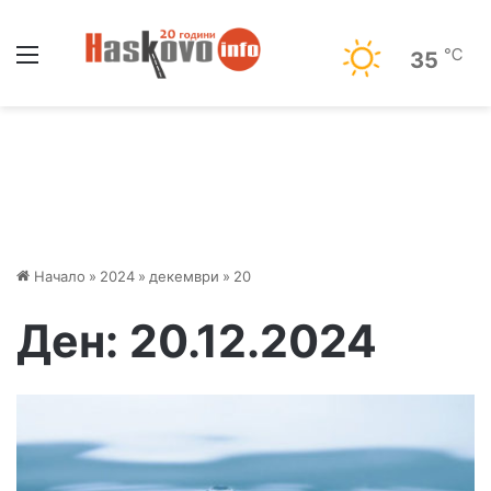
Меню
℃
35
Начало
»
2024
»
декември
»
20
Ден:
20.12.2024