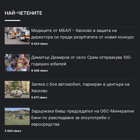
НАЙ-ЧЕТЕНИТЕ
Медиците от МБАЛ – Хасково в защита на
директора си преди резултатите от новия конкурс
6 424 views
Димитър Демиров от село Срем отпразнува 100-
годишен юбилей
6 408 views
Заляха с боя автомобил, паркиран в центъра на
Хасково
5 677 views
Задържаха бивш председател на ОбС-Минерални
бани по разследване за злоупотреби с
евросредства
5 084 views