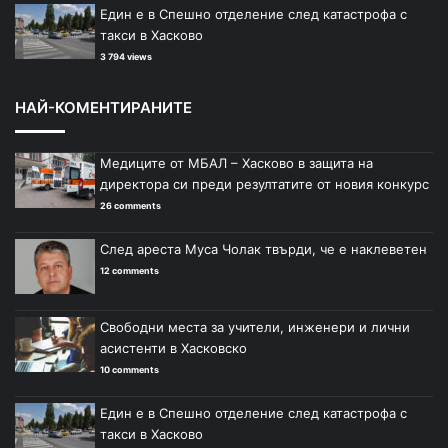
Един е в Спешно отделение след катастрофа с
такси в Хасково
3 794 views
НАЙ-КОМЕНТИРАНИТЕ
Медиците от МБАЛ – Хасково в защита на
директора си преди резултатите от новия конкурс
26 comments
След ареста Муса Чолак твърди, че е наклеветен
12 comments
Свободни места за учители, инженери и лични
асистенти в Хасковско
10 comments
Един е в Спешно отделение след катастрофа с
такси в Хасково