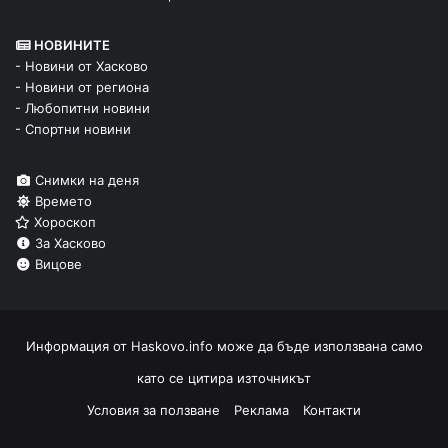
НОВИНИТЕ
- Новини от Хасково
- Новини от региона
- Любопитни новини
- Спортни новини
Снимки на деня
Времето
Хороскоп
За Хасково
Вицове
Информация от
Haskovo.info
може да бъде използвана само
като се цитира източникът
Условия за ползване
Реклама
Контакти