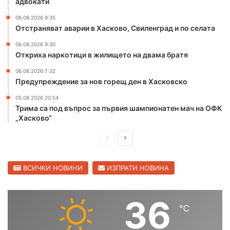
адвокати
и
н
а
Л
а
д
06.08.2026 9:35
ю
Отстраняват аварии в Хасково, Свиленград и по селата
б
и
б
е
о
и
06.08.2026 9:30
ж
т
Откриха наркотици в жилището на двама братя
м
а
п
е
н
у
06.08.2026 7:32
ц
Предупреждение за нов горещ ден в Хасковско
ц
с
и
к
05.08.2026 20:54
и
Трима са под въпрос за първия шампионатен мач на ОФК
т
„Хасково“
е
н
П
С
а
р
л
д
е
е
ВСИЧКИ НОВИНИ
ИЗПРАТИ НОВИНА
в
а
д
д
м
и
в
36
а
℃
ш
а
а
д
н
щ