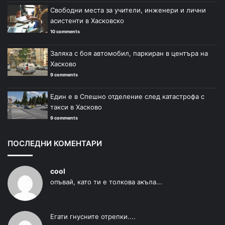
Свободни места за учители, инженери и лични
асистенти в Хасковско
10 comments
Заляха с боя автомобил, паркиран в центъра на
Хасково
9 comments
Един е в Спешно отделение след катастрофа с
такси в Хасково
9 comments
ПОСЛЕДНИ КОМЕНТАРИ
cool
опъвай, като ти е толкова акъла...
Егати гнусните отрепки....